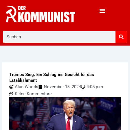
Zum
Inhalt
springen
Suche
Trumps Sieg: Ein Schlag ins Gesicht für das
Establishment
Alan Woods
November 13, 2024
4:05 p.m.
Keine Kommentare