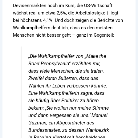
Devisenmärkten hoch im Kurs, die US-Wirtschaft
wächst real um etwa 2,5%, die Arbeitslosigkeit liegt
bei höchstens 4,1%. Und doch zeigen die Berichte von
Wahlkampfhelfern deutlich, dass es den meisten
Menschen nicht besser geht –
ganz im Gegenteil
:
„Die Wahlkampfhelfer von „Make the
Road Pennsylvania“ erzählten mir,
dass viele Menschen, die sie trafen,
Zweifel daran äußerten, dass das
Wählen ihr Leben verbessern könnte.
Eine Wahlkampfhelferin sagte, dass
sie häufig über Politiker zu hören
bekam: ‚Sie wollen nur meine Stimme,
und dann vergessen sie uns.‘ Manuel
Guzman, ein Abgeordneter des
Bundesstaates, zu dessen Wahlbezirk
in Reading Viertel mit bescheidenen