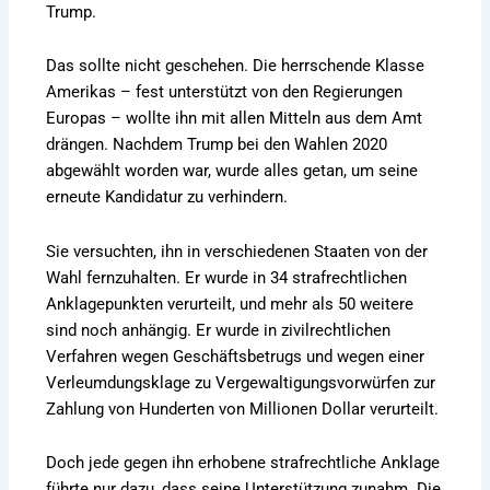
Trump.
Das sollte nicht geschehen. Die herrschende Klasse
Amerikas – fest unterstützt von den Regierungen
Europas – wollte ihn mit allen Mitteln aus dem Amt
drängen. Nachdem Trump bei den Wahlen 2020
abgewählt worden war, wurde alles getan, um seine
erneute Kandidatur zu verhindern.
Sie versuchten, ihn in verschiedenen Staaten von der
Wahl fernzuhalten. Er wurde in 34 strafrechtlichen
Anklagepunkten verurteilt, und mehr als 50 weitere
sind noch anhängig. Er wurde in zivilrechtlichen
Verfahren wegen Geschäftsbetrugs und wegen einer
Verleumdungsklage zu Vergewaltigungsvorwürfen zur
Zahlung von Hunderten von Millionen Dollar verurteilt.
Doch jede gegen ihn erhobene strafrechtliche Anklage
führte nur dazu, dass seine Unterstützung zunahm. Die