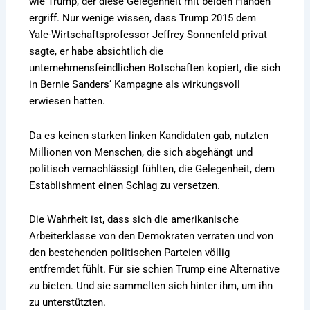
wie Trump, der diese Gelegenheit mit beiden Händen
ergriff. Nur wenige wissen, dass Trump 2015 dem
Yale-Wirtschaftsprofessor Jeffrey Sonnenfeld privat
sagte, er habe absichtlich die
unternehmensfeindlichen Botschaften kopiert, die sich
in Bernie Sanders‘ Kampagne als wirkungsvoll
erwiesen hatten.
Da es keinen starken linken Kandidaten gab, nutzten
Millionen von Menschen, die sich abgehängt und
politisch vernachlässigt fühlten, die Gelegenheit, dem
Establishment einen Schlag zu versetzen.
Die Wahrheit ist, dass sich die amerikanische
Arbeiterklasse von den Demokraten verraten und von
den bestehenden politischen Parteien völlig
entfremdet fühlt. Für sie schien Trump eine Alternative
zu bieten. Und sie sammelten sich hinter ihm, um ihn
zu unterstützten.