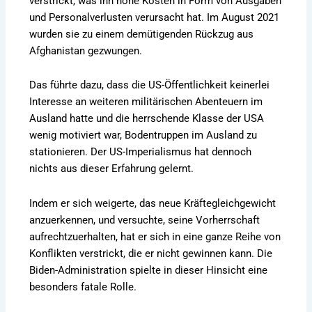
verstrickt, was ihn hohe Kosten in Form von Ausgaben
und Personalverlusten verursacht hat. Im August 2021
wurden sie zu einem demütigenden Rückzug aus
Afghanistan gezwungen.
Das führte dazu, dass die US-Öffentlichkeit keinerlei
Interesse an weiteren militärischen Abenteuern im
Ausland hatte und die herrschende Klasse der USA
wenig motiviert war, Bodentruppen im Ausland zu
stationieren. Der US-Imperialismus hat dennoch
nichts aus dieser Erfahrung gelernt.
Indem er sich weigerte, das neue Kräftegleichgewicht
anzuerkennen, und versuchte, seine Vorherrschaft
aufrechtzuerhalten, hat er sich in eine ganze Reihe von
Konflikten verstrickt, die er nicht gewinnen kann. Die
Biden-Administration spielte in dieser Hinsicht eine
besonders fatale Rolle.