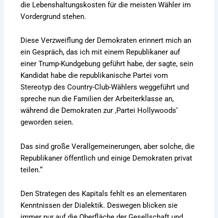
die Lebenshaltungskosten für die meisten Wähler im
Vordergrund stehen.
Diese Verzweiflung der Demokraten erinnert mich an
ein Gespräch, das ich mit einem Republikaner auf
einer Trump-Kundgebung geführt habe, der sagte, sein
Kandidat habe die republikanische Partei vom
Stereotyp des Country-Club-Wählers weggeführt und
spreche nun die Familien der Arbeiterklasse an,
während die Demokraten zur ‚Partei Hollywoods‘
geworden seien.
Das sind große Verallgemeinerungen, aber solche, die
Republikaner öffentlich und einige Demokraten privat
teilen.“
Den Strategen des Kapitals fehlt es an elementaren
Kenntnissen der Dialektik. Deswegen blicken sie
immer nur auf die Oberfläche der Gesellschaft und