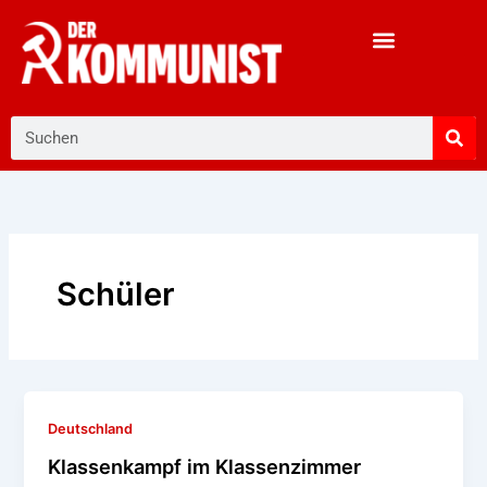
Zum
Inhalt
springen
Suche
Schüler
Deutschland
Klassenkampf im Klassenzimmer