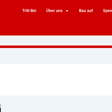
Tritt Bei
Über uns
Bau auf
Spe