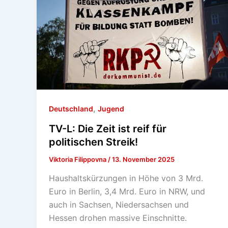
,
Deutschland
Jugend
TV-L: Die Zeit ist reif für
politischen Streik!
Viktoria Filippovna
/
13. November 2025
Haushaltskürzungen in Höhe von 3 Mrd.
Euro in Berlin, 3,4 Mrd. Euro in NRW, und
auch in Sachsen, Niedersachsen und
Hessen drohen massive Einschnitte.