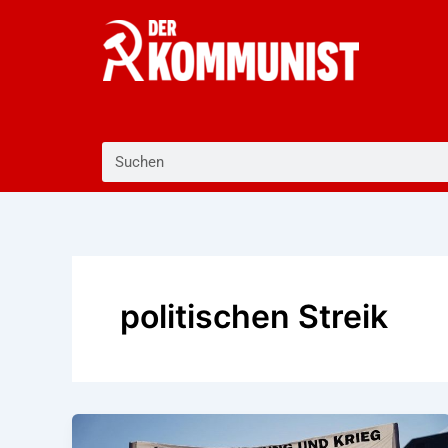
Zum
Inhalt
springen
Suche
politischen Streik