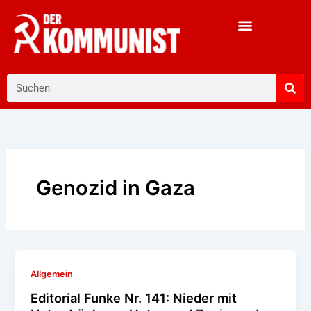
Zum
Inhalt
springen
Suche
Genozid in Gaza
Allgemein
Editorial Funke Nr. 141: Nieder mit