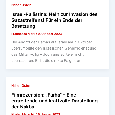
Naher Osten
Israel-Palästina: Nein zur Invasion des
Gazastreifens! Für ein Ende der
Besatzung
Francesco Merli
/
9. Oktober 2023
Der Angriff der Hamas auf Israel am 7. Oktober
überrumpelte den Israelischen Geheimdienst und
das Militär völlig – doch uns sollte er nicht
überraschen. Er ist die direkte Folge der
Naher Osten
Filmrezension: „Farha“ – Eine
ergreifende und kraftvolle Darstellung
der Nakba
Khaled Malachi
/
16. Januar 2023