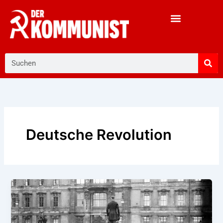
Zum
Inhalt
springen
Suche
Deutsche Revolution