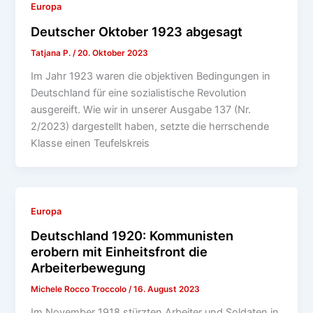
Europa
Deutscher Oktober 1923 abgesagt
Tatjana P.
/
20. Oktober 2023
Im Jahr 1923 waren die objektiven Bedingungen in
Deutschland für eine sozialistische Revolution
ausgereift. Wie wir in unserer Ausgabe 137 (Nr.
2/2023) dargestellt haben, setzte die herrschende
Klasse einen Teufelskreis
Europa
Deutschland 1920: Kommunisten
erobern mit Einheitsfront die
Arbeiterbewegung
Michele Rocco Troccolo
/
16. August 2023
Im November 1918 stürzten Arbeiter und Soldaten in