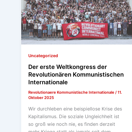
Uncategorized
Der erste Weltkongress der
Revolutionären Kommunistischen
Internationale
Revolutionaere Kommunistische Internationale
/
11.
Oktober 2025
Wir durchleben eine beispiellose Krise des
Kapitalismus. Die soziale Ungleichheit ist
so groß wie noch nie, es finden derzeit
mehr Kriege statt als jemals seit dem