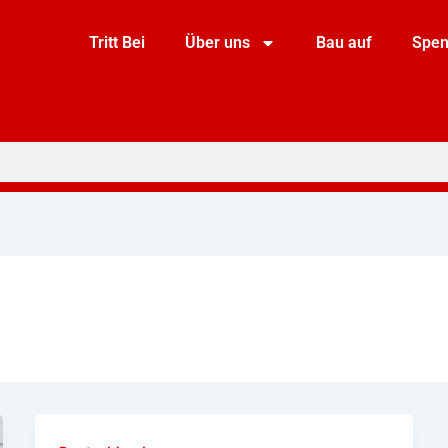
Tritt Bei
Über uns
Bau auf
Spe