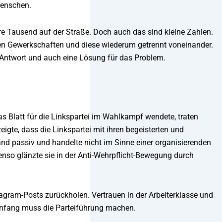
Menschen.
 Tausend auf der Straße. Doch auch das sind kleine Zahlen.
 den Gewerkschaften und diese wiederum getrennt voneinander.
e Antwort und auch eine Lösung für das Problem.
s Blatt für die Linkspartei im Wahlkampf wendete, traten
igte, dass die Linkspartei mit ihren begeisterten und
nd passiv und handelte nicht im Sinne einer organisierenden
benso glänzte sie in der Anti-Wehrpflicht-Bewegung durch
stagram-Posts zurückholen. Vertrauen in der Arbeiterklasse und
 Anfang muss die Parteiführung machen.