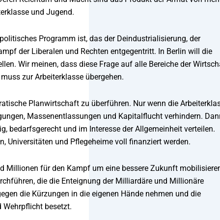
terklasse und Jugend.
olitisches Programm ist, das der Deindustrialisierung, der
f der Liberalen und Rechten entgegentritt. In Berlin will die
en. Wir meinen, dass diese Frage auf alle Bereiche der Wirtsch
 muss zur Arbeiterklasse übergehen.
ratische Planwirtschaft zu überführen. Nur wenn die Arbeiterkla
lllegungen, Massenentlassungen und Kapitalflucht verhindern. Dan
, bedarfsgerecht und im Interesse der Allgemeinheit verteilen.
, Universitäten und Pflegeheime voll finanziert werden.
d Millionen für den Kampf um eine bessere Zukunft mobilisiere
chführen, die die Enteignung der Milliardäre und Millionäre
 gegen die Kürzungen in die eigenen Hände nehmen und die
 Wehrpflicht besetzt.