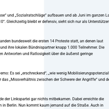
nisse“ und „Sozialratschläge“ aufbauen und ab Juni im ganzen L
leichzeitig bleibt er defensiv, sieht sich nur als Unterstützer
fanden bundesweit die ersten 14 Proteste statt, an denen laut
i und ihre lokalen Bündnispartner knapp 1.000 Teilnehmer. Die
Antworten und Ratlosigkeit über die äußerst geringe
Demo: Es sei „erschreckend“, „wie wenig Mobilisierungspotenzial
 er das „Missverhältnis zwischen der Schwere der Angriffe“ und 
de der Linkspartei gar nichts mitbekamen. Dabei erreichte die
n in Berlin. Nun kommt kaum jemand auf die Straße. Auch in