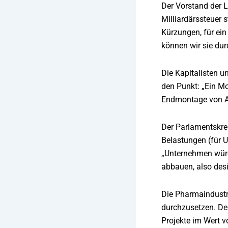
Der Vorstand der L
Milliardärssteuer 
Kürzungen, für ein
können wir sie du
Die Kapitalisten u
den Punkt: „Ein Mo
Endmontage von Au
Der Parlamentskrei
Belastungen (für U
„Unternehmen würd
abbauen, also desi
Die Pharmaindustri
durchzusetzen. Der
Projekte im Wert v