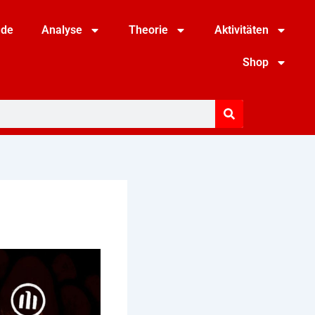
nde
Analyse
Theorie
Aktivitäten
Shop