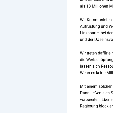
als 13 Millionen 
Wir Kommunisten me
Aufrüstung und Weh
Linkspartei bei de
und der Daseinsvo
Wir treten dafür e
die Wertschöpfung 
lassen sich Ressou
Wenn es keine Mill
Mit einem solchen
Dann ließen sich S
vorbereiten. Eben
Regierung blockier