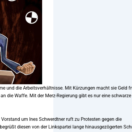
me und die Arbeitsverhältnisse. Mit Kürzungen macht sie Geld fr
an die Waffe. Mit der Merz-Regierung gibt es nur eine schwarze
r Vorstand um Ines Schwerdtner ruft zu Protesten gegen die
egrüßt diesen von der Linkspartei lange hinausgezögerten Schri