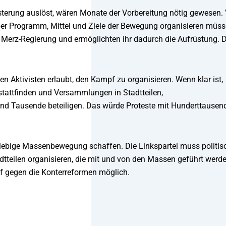
sterung auslöst, wären Monate der Vorbereitung nötig gewesen. 
über Programm, Mittel und Ziele der Bewegung organisieren müss
e Merz-Regierung und ermöglichten ihr dadurch die Aufrüstung. 
den Aktivisten erlaubt, den Kampf zu organisieren. Wenn klar ist,
tattfinden und Versammlungen in Stadtteilen,
und Tausende beteiligen. Das würde Proteste mit Hunderttausen
nglebige Massenbewegung schaffen. Die Linkspartei muss politis
tteilen organisieren, die mit und von den Massen geführt werde
pf gegen die Konterreformen möglich.