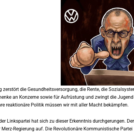
 zerstört die Gesundheitsversorgung, die Rente, die Sozialsyste
henke an Konzerne sowie für Aufrüstung und zwingt die Jugend 
hre reaktionäre Politik müssen wir mit aller Macht bekämpfen.
er Linkspartei hat sich zu dieser Erkenntnis durchgerungen. De
Merz-Regierung auf. Die Revolutionäre Kommunistische Partei b