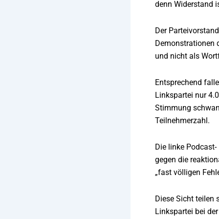
denn Widerstand i
Der Parteivorstand
Demonstrationen du
und nicht als Wort
Entsprechend falle
Linkspartei nur 4.
Stimmung schwankt
Teilnehmerzahl.
Die linke Podcast-
gegen die reaktion
„fast völligen Fe
Diese Sicht teilen
Linkspartei bei d