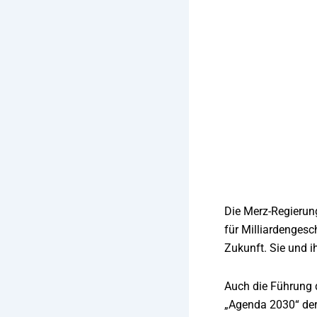
Die Merz-Regierung
für Milliardengesc
Zukunft. Sie und i
Auch die Führung d
„Agenda 2030“ der 