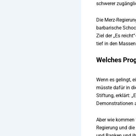
schwerer zugängli
Die Merz-Regierung
barbarische Schoc
Ziel der „Es reich
tief in den Massen 
Welches Pro
Wenn es gelingt, e
müsste dafür in di
Stiftung, erklärt:
Demonstrationen a
Aber wie kommen wi
Regierung und die 
und Banken und ih