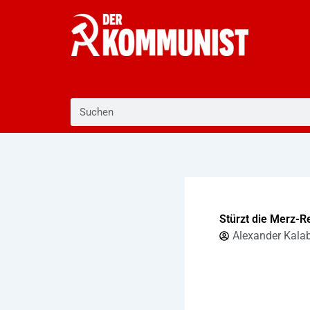
Zum
Inhalt
springen
Suche
Stürzt die Merz-R
Alexander Kala