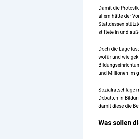
Damit die Protest
allem hätte der Vo
Stattdessen stützt
stiftete in und au
Doch die Lage lässt
wofür und wie gek
Bildungseinrichtu
und Millionen im 
Sozialratschläge m
Debatten in Bildun
damit diese die Be
Was sollen di