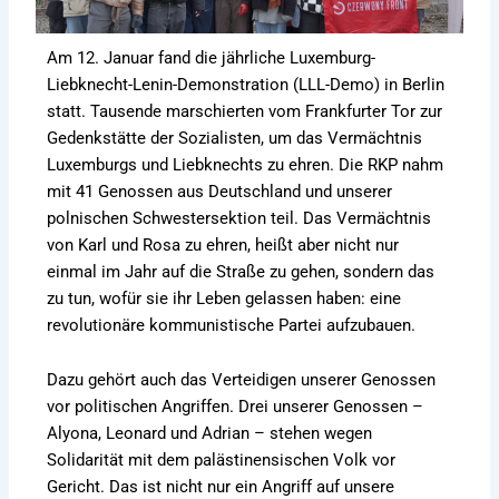
Am 12. Januar fand die jährliche Luxemburg-
Liebknecht-Lenin-Demonstration (LLL-Demo) in Berlin
statt. Tausende marschierten vom Frankfurter Tor zur
Gedenkstätte der Sozialisten, um das Vermächtnis
Luxemburgs und Liebknechts zu ehren. Die RKP nahm
mit 41 Genossen aus Deutschland und unserer
polnischen Schwestersektion teil. Das Vermächtnis
von Karl und Rosa zu ehren, heißt aber nicht nur
einmal im Jahr auf die Straße zu gehen, sondern das
zu tun, wofür sie ihr Leben gelassen haben: eine
revolutionäre kommunistische Partei aufzubauen.
Dazu gehört auch das Verteidigen unserer Genossen
vor politischen Angriffen. Drei unserer Genossen –
Alyona, Leonard und Adrian – stehen wegen
Solidarität mit dem palästinensischen Volk vor
Gericht. Das ist nicht nur ein Angriff auf unsere