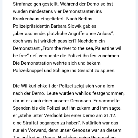
Strafanzeigen gestellt. Während der Demo selbst
wurden mindestens vier Demonstranten ins
Krankenhaus eingeliefert. Nach Berlins
Polizeipräsidentin Barbara Slowik gab es
„überraschende, plötzliche Angriffe ohne Anlass“,
doch was ist wirklich passiert? Nachdem ein
Demonstrant „From the river to the sea, Palestine will
be free“ rief, versuchte die Polizei ihn festzunehmen.
Die Demonstration wehrte sich und bekam
Polizeiknüppel und Schläge ins Gesicht zu spüren.
Die Willkürlichkeit der Polizei zeigt sich vor allem
nach der Demo. Leute wurden wahllos festgenommen,
darunter auch einer unserer Genossen. Er sammelte
Spenden bis die Polizei auf ihn zukam und ihm sagte,
er „stehe unter Verdacht bei einer Demo am 31.12.
eine Straftat begangen zu haben”. Natürlich war das
nur ein Vorwand, denn unser Genosse war an diesem
Tag auf keiner Demo. Nachdem seine Personalien