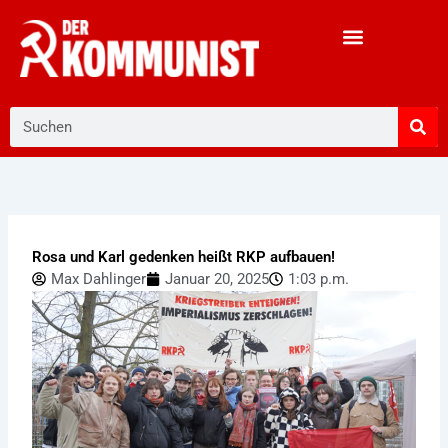
Zum
Inhalt
springen
Suche
Rosa und Karl gedenken heißt RKP aufbauen!
Max Dahlinger
Januar 20, 2025
1:03 p.m.