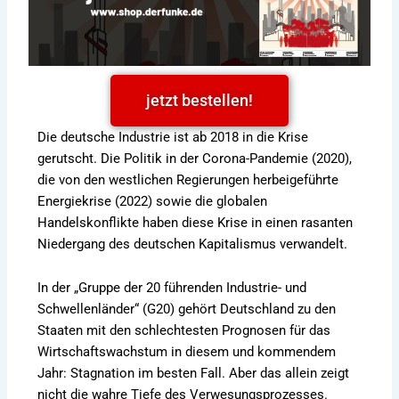
jetzt bestellen!
Die deutsche Industrie ist ab 2018 in die Krise
gerutscht. Die Politik in der Corona-Pandemie (2020),
die von den westlichen Regierungen herbeigeführte
Energiekrise (2022) sowie die globalen
Handelskonflikte haben diese Krise in einen rasanten
Niedergang des deutschen Kapitalismus verwandelt.
In der „Gruppe der 20 führenden Industrie- und
Schwellenländer“ (G20) gehört Deutschland zu den
Staaten mit den schlechtesten Prognosen für das
Wirtschaftswachstum in diesem und kommendem
Jahr: Stagnation im besten Fall. Aber das allein zeigt
nicht die wahre Tiefe des Verwesungsprozesses.