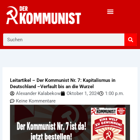
Zum
Inhalt
springen
Suche
Leitartikel – Der Kommunist Nr. 7: Kapitalismus in
Deutschland –Verfault bis an die Wurzel
Alexander Kalabekow
Oktober 1, 2024
1:00 p.m.
Keine Kommentare