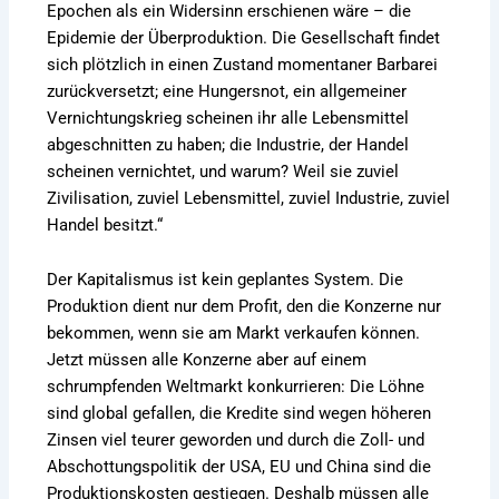
Epochen als ein Widersinn erschienen wäre – die
Epidemie der Überproduktion. Die Gesellschaft findet
sich plötzlich in einen Zustand momentaner Barbarei
zurückversetzt; eine Hungersnot, ein allgemeiner
Vernichtungskrieg scheinen ihr alle Lebensmittel
abgeschnitten zu haben; die Industrie, der Handel
scheinen vernichtet, und warum? Weil sie zuviel
Zivilisation, zuviel Lebensmittel, zuviel Industrie, zuviel
Handel besitzt.“
Der Kapitalismus ist kein geplantes System. Die
Produktion dient nur dem Profit, den die Konzerne nur
bekommen, wenn sie am Markt verkaufen können.
Jetzt müssen alle Konzerne aber auf einem
schrumpfenden Weltmarkt konkurrieren: Die Löhne
sind global gefallen, die Kredite sind wegen höheren
Zinsen viel teurer geworden und durch die Zoll- und
Abschottungspolitik der USA, EU und China sind die
Produktionskosten gestiegen. Deshalb müssen alle