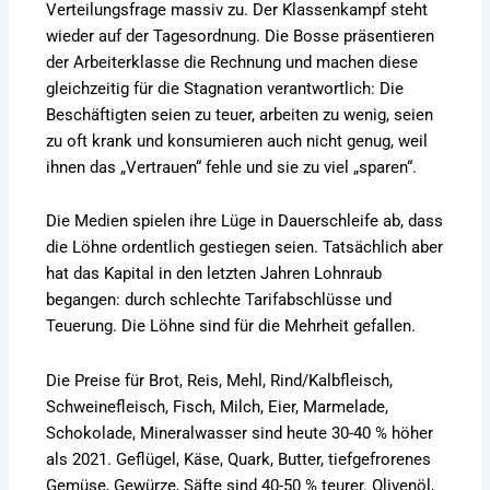
Verteilungsfrage massiv zu. Der Klassenkampf steht
wieder auf der Tagesordnung. Die Bosse präsentieren
der Arbeiterklasse die Rechnung und machen diese
gleichzeitig für die Stagnation verantwortlich: Die
Beschäftigten seien zu teuer, arbeiten zu wenig, seien
zu oft krank und konsumieren auch nicht genug, weil
ihnen das „Vertrauen“ fehle und sie zu viel „sparen“.
Die Medien spielen ihre Lüge in Dauerschleife ab, dass
die Löhne ordentlich gestiegen seien. Tatsächlich aber
hat das Kapital in den letzten Jahren Lohnraub
begangen: durch schlechte Tarifabschlüsse und
Teuerung. Die Löhne sind für die Mehrheit gefallen.
Die Preise für Brot, Reis, Mehl, Rind/Kalbfleisch,
Schweinefleisch, Fisch, Milch, Eier, Marmelade,
Schokolade, Mineralwasser sind heute 30-40 % höher
als 2021. Geflügel, Käse, Quark, Butter, tiefgefrorenes
Gemüse, Gewürze, Säfte sind 40-50 % teurer. Olivenöl,