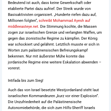
Bedeutend ist auch, dass keine Gewerkschaft oder
etablierte Partei dazu aufrief. Der Streik wurde von
Basisaktivisten organisiert. „Hunderte riefen dazu auf,
Millionen folgten“,
schreibt Mohammad Ayesh auf
middleeasteye.net.
Die Stimmung kochte, die Massen
zogen zur israelischen Grenze und verlangten Waffen, um
gegen das zionistische Regime zu kämpfen. Der König
war schockiert und gelähmt. Letztlich musste er sich in
Worten zum palästinensischen Befreiungskampf
bekennen. Nur mit äußerster Mühe konnte das
jordanische Regime eine weitere Eskalation abwenden –
vorerst.
Intifada bis zum Sieg!
Auch das von Israel besetzte Westjordanland steht laut
israelischen Kommandeuren „kurz vor einer Explosion“.
Die Unzufriedenheit auf die Palästinensische
Autonomiebehörde, die sich zum Hilfs-Sheriff Israels