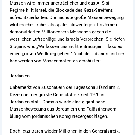
Massen wird immer unerträglicher und das Al-Sisi-
Regime hilft Israel, die Blockade des Gaza-Streifens
aufrechtzuerhalten. Die nächste große Massenbewegung
wird es eher früher als später hinwegfegen. Im Jemen
demonstrierten Millionen von Menschen gegen die
westlichen Luftschläge und Israels Verbrechen. Sie riefen
Slogans wie: „Wir lassen uns nicht entmutigen – lass es
einen großen Weltkrieg geben!“ Auch der Libanon und der
Iran werden von Massenprotesten erschüttert.
Jordanien
Unbemerkt von Zuschauern der Tagesschau fand am 2.
Dezember der größte Generalstreik seit 1970 in
Jordanien statt. Damals wurde eine gigantische
Massenbewegung aus Jordaniern und Palästinensern
blutig vom jordanischen König niedergeschlagen.
Doch jetzt traten wieder Millionen in den Generalstreik.