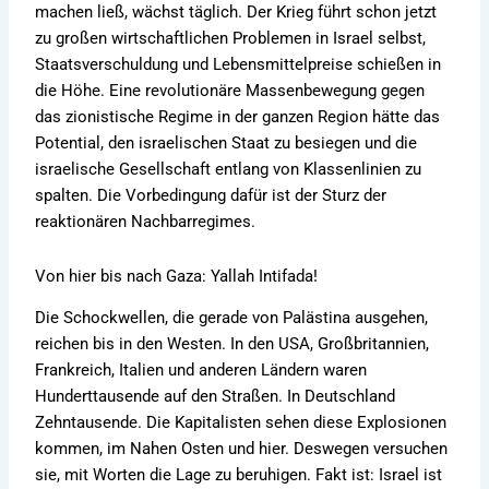
machen ließ, wächst täglich. Der Krieg führt schon jetzt
zu großen wirtschaftlichen Problemen in Israel selbst,
Staatsverschuldung und Lebensmittelpreise schießen in
die Höhe. Eine revolutionäre Massenbewegung gegen
das zionistische Regime in der ganzen Region hätte das
Potential, den israelischen Staat zu besiegen und die
israelische Gesellschaft entlang von Klassenlinien zu
spalten. Die Vorbedingung dafür ist der Sturz der
reaktionären Nachbarregimes.
Von hier bis nach Gaza: Yallah Intifada!
Die Schockwellen, die gerade von Palästina ausgehen,
reichen bis in den Westen. In den USA, Großbritannien,
Frankreich, Italien und anderen Ländern waren
Hunderttausende auf den Straßen. In Deutschland
Zehntausende. Die Kapitalisten sehen diese Explosionen
kommen, im Nahen Osten und hier. Deswegen versuchen
sie, mit Worten die Lage zu beruhigen. Fakt ist: Israel ist