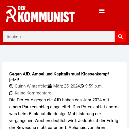
Zum
Inhalt
springen
Suche
Gegen AfD, Ampel und Kapitalismus! Klassenkampf
jetzt!
Quinn Winterfeldt
März 25, 2024
9:59 p.m.
Keine Kommentare
Die Proteste gegen die AfD haben das Jahr 2024 mit
einem Paukenschlag eingeleitet. Das Potenzial ist enorm,
was beim Blick auf die riesige Mobilisierung der
vergangenen Wochen deutlich wird. Jedoch ist der Erfolg
der Bewegung nicht garantiert. Abhängig von ihrem