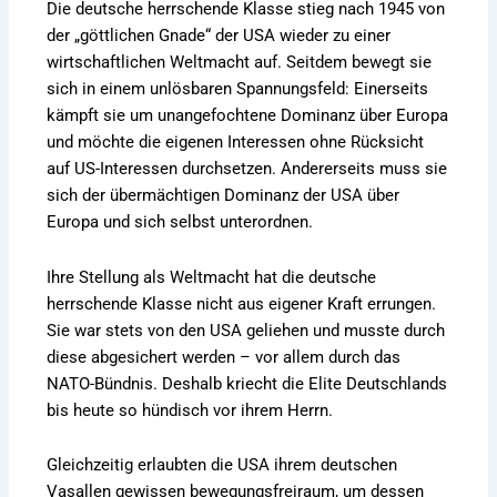
Die deutsche herrschende Klasse stieg nach 1945 von
der „göttlichen Gnade“ der USA wieder zu einer
wirtschaftlichen Weltmacht auf. Seitdem bewegt sie
sich in einem unlösbaren Spannungsfeld: Einerseits
kämpft sie um unangefochtene Dominanz über Europa
und möchte die eigenen Interessen ohne Rücksicht
auf US-Interessen durchsetzen. Andererseits muss sie
sich der übermächtigen Dominanz der USA über
Europa und sich selbst unterordnen.
Ihre Stellung als Weltmacht hat die deutsche
herrschende Klasse nicht aus eigener Kraft errungen.
Sie war stets von den USA geliehen und musste durch
diese abgesichert werden – vor allem durch das
NATO-Bündnis. Deshalb kriecht die Elite Deutschlands
bis heute so hündisch vor ihrem Herrn.
Gleichzeitig erlaubten die USA ihrem deutschen
Vasallen gewissen bewegungsfreiraum, um dessen