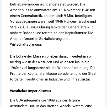
Betriebsvermögen nicht angetastet wurden. Die
Arbeiterklasse antwortete am 12. November 1948 mit
einem Generalstreik, an dem sich 9 Mio. beteiligten.
Vorausgegangen waren seit 1946 Hungermärsche und
Streiks. Die DGB-Führung lenkte den Generalstreik in
sichere Bahnen und rettete so den Kapitalismus: Die
Arbeiter forderten Sozialisierung und
Wirtschaftsplanung.
Die Löhne der Massen blieben danach weiterhin so
niedrig wie in der Nazi-Zeit und wuchsen bis in die
1960er viel langsamer als die Wirtschaftsleistung. Die
Profite der Kapitalistenklasse sprudelten und der Staat
förderte Investitionen in Industrie und Infrastruktur.
Westlicher Imperialismus
Die USA integrierte die 1949 aus der Trizone
gegründete BRD in das Bretton-Woods-System, eine