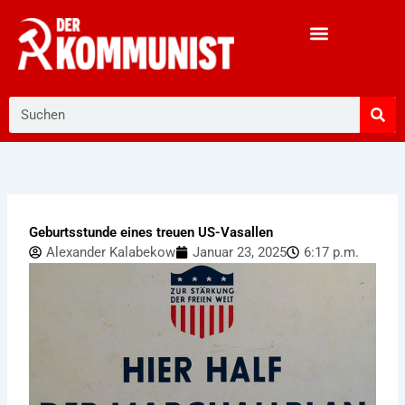
Zum
Inhalt
springen
Suche
Geburtsstunde eines treuen US-Vasallen
Alexander Kalabekow
Januar 23, 2025
6:17 p.m.