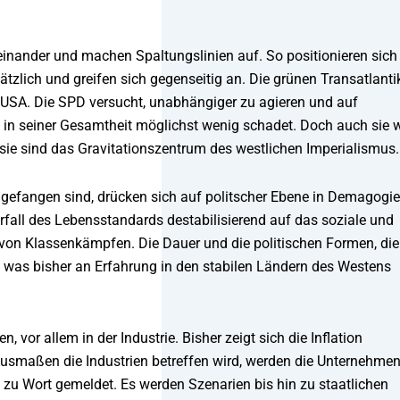
inander und machen Spaltungslinien auf. So positionieren sich
tzlich und greifen sich gegenseitig an. Die grünen Transatlanti
r USA. Die SPD versucht, unabhängiger zu agieren und auf
 in seiner Gesamtheit möglichst wenig schadet. Doch auch sie w
ie sind das Gravitationszentrum des westlichen Imperialismus.
 gefangen sind, drücken sich auf politscher Ebene in Demagogie
fall des Lebensstandards destabilisierend auf das soziale und
 von Klassenkämpfen. Die Dauer und die politischen Formen, die
, was bisher an Erfahrung in den stabilen Ländern des Westens
vor allem in der Industrie. Bisher zeigt sich die Inflation
Ausmaßen die Industrien betreffen wird, werden die Unternehme
 zu Wort gemeldet. Es werden Szenarien bis hin zu staatlichen