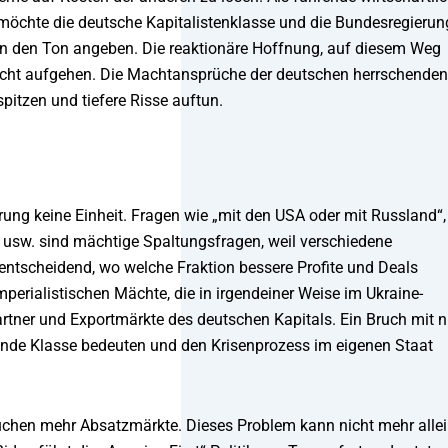
möchte die deutsche Kapitalistenklasse und die Bundesregierun
lein den Ton angeben. Die reaktionäre Hoffnung, auf diesem Weg
icht aufgehen. Die Machtansprüche der deutschen herrschenden
itzen und tiefere Risse auftun.
rung keine Einheit. Fragen wie „mit den USA oder mit Russland“,
“ usw. sind mächtige Spaltungsfragen, weil verschiedene
i entscheidend, wo welche Fraktion bessere Profite und Deals
mperialistischen Mächte, die in irgendeiner Weise im Ukraine-
tner und Exportmärkte des deutschen Kapitals. Ein Bruch mit n
nde Klasse bedeuten und den Krisenprozess im eigenen Staat
uchen mehr Absatzmärkte. Dieses Problem kann nicht mehr alle