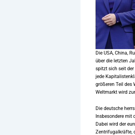
Die USA, China, Ru
über die letzten J
spitzt sich seit d
jede Kapitalistenk
größeren Teil des 
Weltmarkt wird zu
Die deutsche herrs
Insbesondere mit d
Dabei wird der eu
Zentrifugalkräfte,