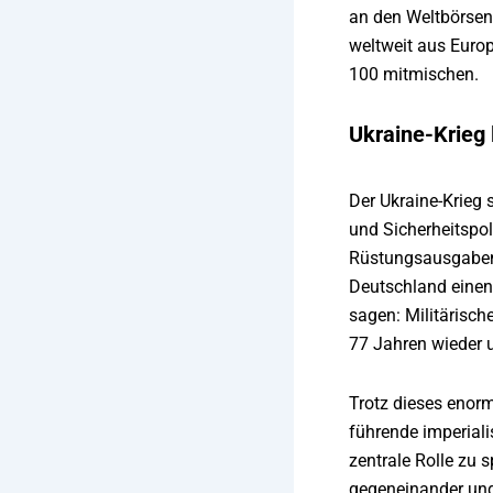
an den Weltbörsen
weltweit aus Europ
100 mitmischen.
Ukraine-Krieg 
Der Ukraine-Krieg 
und Sicherheitspol
Rüstungsausgaben 
Deutschland einen
sagen: Militärisch
77 Jahren wieder 
Trotz dieses enorm
führende imperiali
zentrale Rolle zu 
gegeneinander und 