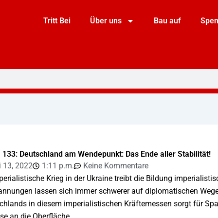
Tritt Bei
Über uns
Bau auf
Spe
. 133: Deutschland am Wendepunkt: Das Ende aller Stabilität!
i 13, 2022
1:11 p.m.
Keine Kommentare
perialistische Krieg in der Ukraine treibt die Bildung imperialis
pannungen lassen sich immer schwerer auf diplomatischen Wegen
chlands in diesem imperialistischen Kräftemessen sorgt für Sp
sse an die Oberfläche.