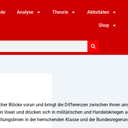
nde
Analyse
Theorie
Aktivitäten
Shop
tischer Blöcke voran und bringt die Differenzen zwischen ihnen an
 lösen und drücken sich in militärischen und Handelskriegen a
altungslinien in der herrschenden Klasse und der Bundesregieru