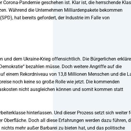
r Corona-Pandemie geschehen ist. Klar ist, die herrschende Kla
bwälzen. Während die Unternehmen Milliardenpakete bekommen
(SPD), hat bereits gefordert, der Industrie im Falle von
und dem Ukraine-Krieg offensichtlich. Die Bürgerlichen erkläre
d Demokratie“ bezahlen müsse. Doch weitere Angriffe auf die
auf einem Rekordniveau von 13,8 Millionen Menschen und die L
epreise noch keine so große Rolle wie jetzt. Die kommenden
askosten nicht ausgleichen können und somit kommen statt
eiterklasse hinterlassen. Und dieser Prozess setzt sich weiter fo
 der Oberfläche. Doch all diese Erfahrungen werden dazu führen, 
nichts mehr außer Barbarei zu bieten hat, und das politische