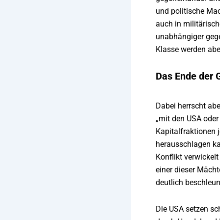
und politische Ma
auch in militärisc
unabhängiger gege
Klasse werden abe
Das Ende der G
Dabei herrscht abe
„mit den USA oder 
Kapitalfraktionen 
herausschlagen kan
Konflikt verwicke
einer dieser Mäch
deutlich beschleun
Die USA setzen sc