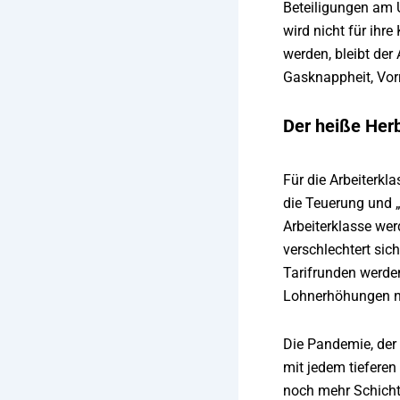
Beteiligungen am U
wird nicht für ih
werden, bleibt der 
Gasknappheit, Vor
Der heiße Her
Für die Arbeiterkl
die Teuerung und „
Arbeiterklasse we
verschlechtert sic
Tarifrunden werde
Lohnerhöhungen nu
Die Pandemie, der 
mit jedem tieferen
noch mehr Schichte