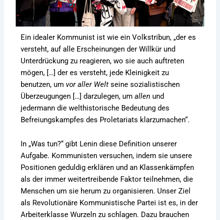
Ein idealer Kommunist ist wie ein Volkstribun, „der es
versteht, auf alle Erscheinungen der Willkür und
Unterdrückung zu reagieren, wo sie auch auftreten
mögen, […] der es versteht, jede Kleinigkeit zu
benutzen, um
vor aller Welt
seine sozialistischen
Überzeugungen […] darzulegen, um
allen
und
jedermann die welthistorische Bedeutung des
Befreiungskampfes des Proletariats klarzumachen“.
In „Was tun?“ gibt Lenin diese Definition unserer
Aufgabe. Kommunisten versuchen, indem sie unsere
Positionen geduldig erklären und an Klassenkämpfen
als der immer weitertreibende Faktor teilnehmen, die
Menschen um sie herum zu organisieren. Unser Ziel
als Revolutionäre Kommunistische Partei ist es, in der
Arbeiterklasse Wurzeln zu schlagen. Dazu brauchen