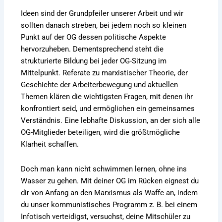
Ideen sind der Grundpfeiler unserer Arbeit und wir
sollten danach streben, bei jedem noch so kleinen
Punkt auf der OG dessen politische Aspekte
hervorzuheben. Dementsprechend steht die
strukturierte Bildung bei jeder OG-Sitzung im
Mittelpunkt. Referate zu marxistischer Theorie, der
Geschichte der Arbeiterbewegung und aktuellen
Themen klären die wichtigsten Fragen, mit denen ihr
konfrontiert seid, und ermöglichen ein gemeinsames
Verständnis. Eine lebhafte Diskussion, an der sich alle
OG-Mitglieder beteiligen, wird die größtmögliche
Klarheit schaffen.
Doch man kann nicht schwimmen lernen, ohne ins
Wasser zu gehen. Mit deiner OG im Rücken eignest du
dir von Anfang an den Marxismus als Waffe an, indem
du unser kommunistisches Programm z. B. bei einem
Infotisch verteidigst, versuchst, deine Mitschüler zu