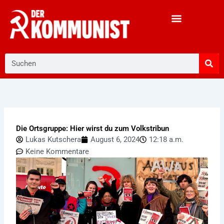
Zum
Inhalt
springen
Suche
Die Ortsgruppe: Hier wirst du zum Volkstribun
Lukas Kutschera
August 6, 2024
12:18 a.m.
Keine Kommentare