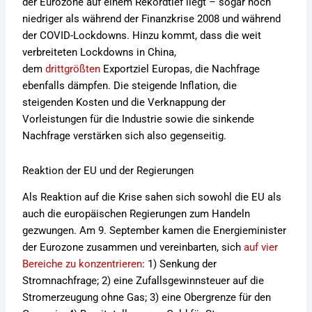
der Eurozone auf einem Rekordtief liegt – sogar noch
niedriger als während der Finanzkrise 2008 und während
der COVID-Lockdowns. Hinzu kommt, dass die weit
verbreiteten Lockdowns in China,
dem
drittgrößten
Exportziel Europas, die Nachfrage
ebenfalls dämpfen. Die steigende Inflation, die
steigenden Kosten und die Verknappung der
Vorleistungen für die Industrie sowie die sinkende
Nachfrage verstärken sich also gegenseitig.
Reaktion der EU und der Regierungen
Als Reaktion auf die Krise sahen sich sowohl die EU als
auch die europäischen Regierungen zum Handeln
gezwungen. Am 9. September kamen die Energieminister
der Eurozone zusammen und vereinbarten, sich
auf vier
Bereiche zu konzentrieren
: 1) Senkung der
Stromnachfrage; 2) eine Zufallsgewinnsteuer auf die
Stromerzeugung ohne Gas; 3) eine Obergrenze für den