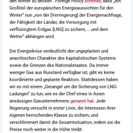
den Winter zu decken“. Foreign Policy
schreibt
, dass „ein
Großteil der europäischen Energieaussichten für den
Winter“ nun „von der [Verringerung] der Energienachfrage,
der Fähigkeit der Länder, die Versorgung mit
verflüssigtem Erdgas [LNG] zu sichern, … und dem
Wetter“ abhängen wird.
Die Energiekrise verdeutlicht den ungeplanten und
anarchischen Charakter des kapitalistischen Systems
sowie die Grenzen des Nationalstaates. Da immer
weniger Gas aus Russland verfügbar ist, gibt es keine
koordinierte und geplante Reaktion. Stattdessen haben
wir es mit einem „Gerangel um die Sicherung von LNG-
Ladungen“ zu tun, wie es der Chef eines in Asien
ansässigen Gasunternehmens
genannt hat
. Jede
Regierung versucht in erster Linie, die Interessen ihrer
eigenen herrschenden Klasse zu sichern, und
verschlimmert damit die Gesamtsituation, indem sie die
Preise noch weiter in die Höhe treibt.