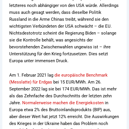
letzteres noch abhängiger von den USA würde. Allerdings
muss auch gesagt werden, dass dieselbe Politik
Russland in die Arme Chinas treibt, während sie den
wichtigsten Verbündeten der USA schwächt – die EU.
Nichtsdestotrotz scheint die Regierung Biden – solange
sie die Kontrolle behält, was angesichts der
bevorstehenden Zwischenwahlen ungewiss ist – ihre
Unterstützung für den Krieg fortzusetzen. Dies setzt
Europa unter immensen Druck.
Am 1. Februar 2021 lag
die europäische Benchmark
(Messlatte) für Erdgas
bei 15 EUR/MWh. Am 26.
September 2022 lag sie bei 174 EUR/MWh. Das ist mehr
als das Zehnfache des Durchschnitts der letzten zehn
Jahre.
Normalerweise machen die Energiekosten
in
Europa etwa 2% des Bruttoinlandsprodukts (BIP) aus,
aber dieser Wert hat jetzt 12% erreicht. Die Auswirkungen
des Krieges in der Ukraine haben das Problem noch