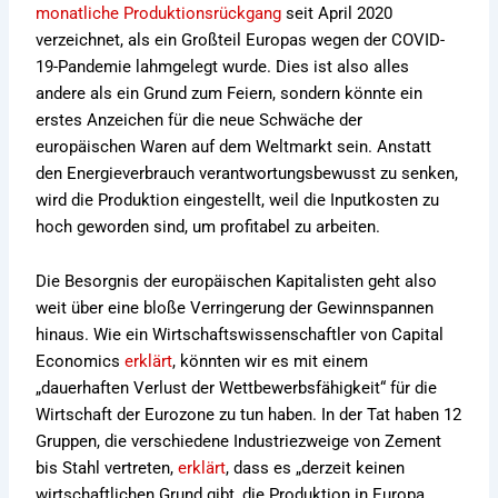
monatliche Produktionsrückgang
seit April 2020
verzeichnet, als ein Großteil Europas wegen der COVID-
19-Pandemie lahmgelegt wurde. Dies ist also alles
andere als ein Grund zum Feiern, sondern könnte ein
erstes Anzeichen für die neue Schwäche der
europäischen Waren auf dem Weltmarkt sein. Anstatt
den Energieverbrauch verantwortungsbewusst zu senken,
wird die Produktion eingestellt, weil die Inputkosten zu
hoch geworden sind, um profitabel zu arbeiten.
Die Besorgnis der europäischen Kapitalisten geht also
weit über eine bloße Verringerung der Gewinnspannen
hinaus. Wie ein Wirtschaftswissenschaftler von Capital
Economics
erklärt
, könnten wir es mit einem
„dauerhaften Verlust der Wettbewerbsfähigkeit“ für die
Wirtschaft der Eurozone zu tun haben. In der Tat haben 12
Gruppen, die verschiedene Industriezweige von Zement
bis Stahl vertreten,
erklärt
, dass es „derzeit keinen
wirtschaftlichen Grund gibt, die Produktion in Europa