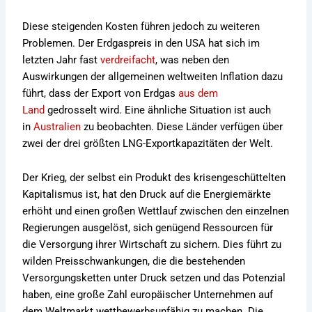
Diese steigenden Kosten führen jedoch zu weiteren
Problemen. Der Erdgaspreis in den USA hat sich im
letzten Jahr fast
verdreifacht
, was neben den
Auswirkungen der allgemeinen weltweiten Inflation dazu
führt, dass der Export von Erdgas
aus dem
Land
gedrosselt wird. Eine ähnliche Situation ist auch
in
Australien
zu beobachten. Diese Länder verfügen über
zwei der drei größten LNG-Exportkapazitäten der Welt.
Der Krieg, der selbst ein Produkt des krisengeschüttelten
Kapitalismus ist, hat den Druck auf die Energiemärkte
erhöht und einen großen Wettlauf zwischen den einzelnen
Regierungen ausgelöst, sich genügend Ressourcen für
die Versorgung ihrer Wirtschaft zu sichern. Dies führt zu
wilden Preisschwankungen, die die bestehenden
Versorgungsketten unter Druck setzen und das Potenzial
haben, eine große Zahl europäischer Unternehmen auf
dem Weltmarkt wettbewerbsunfähig zu machen. Die