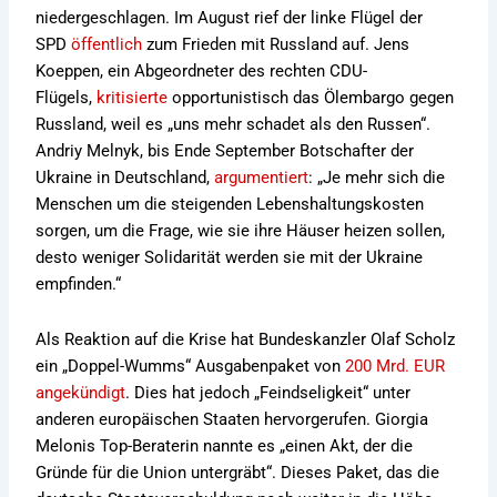
niedergeschlagen. Im August rief der linke Flügel der
SPD
öffentlich
zum Frieden mit Russland auf. Jens
Koeppen, ein Abgeordneter des rechten CDU-
Flügels,
kritisierte
opportunistisch das Ölembargo gegen
Russland, weil es „uns mehr schadet als den Russen“.
Andriy Melnyk, bis Ende September Botschafter der
Ukraine in Deutschland,
argumentiert
: „Je mehr sich die
Menschen um die steigenden Lebenshaltungskosten
sorgen, um die Frage, wie sie ihre Häuser heizen sollen,
desto weniger Solidarität werden sie mit der Ukraine
empfinden.“
Als Reaktion auf die Krise hat Bundeskanzler Olaf Scholz
ein „Doppel-Wumms“ Ausgabenpaket von
200 Mrd. EUR
angekündigt
. Dies hat jedoch „Feindseligkeit“ unter
anderen europäischen Staaten hervorgerufen. Giorgia
Melonis Top-Beraterin nannte es „einen Akt, der die
Gründe für die Union untergräbt“. Dieses Paket, das die