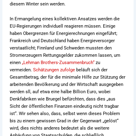
diesem Winter sein werden.
In Ermangelung eines kollektiven Ansatzes werden die
EU-Regierungen individuell reagieren müssen. Einige
haben Obergrenzen für Energierechnungen eingeführt;
Frankreich und Deutschland haben Energieversorger
verstaatlicht; Finnland und Schweden mussten den
Stromerzeugern Rettungsgelder zukommen lassen, um
einen
„Lehman Brothers-Zusammenbruch“
zu
vermeiden.
Schätzungen zufolge
beläuft sich der
Gesamtbetrag, der für die minimale Hilfe zur Stützung der
arbeitenden Bevölkerung und der Wirtschaft ausgegeben
werden sll, auf etwa eine halbe Billion Euro, wobei
Denkfabriken wie Bruegel befürchten, dass dies „aus
Sicht der öffentlichen Finanzen eindeutig nicht tragbar
ist“. Wir sehen also, dass, selbst wenn dieses Problem
bis zu einem gewissen Grad in der Gegenwart „gelöst“
wird, dies nichts anderes bedeutet als die weitere
Anhäufung von Staatsschulden, die schließlich