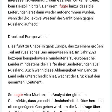
Interessen zuwiderläuft. Kein Gas, kein Öl, keine Kohle,
kein Heizöl, nichts“. Der Kreml
fügte
hinzu, dass die
Lieferungen erst dann wieder aufgenommen würden,
wenn der „kollektive Westen“ die Sanktionen gegen
Russland aufhebt.‘
Druck auf Europa wächst
Dies führt zu Chaos in ganz Europa, das zu einem großen
Teil auf russisches Gas angewiesen ist. Im Jahr 2021
bezogen beispielsweise mindestens 15 europäische
Länder mindestens die Hälfte ihrer Gaslieferungen aus
Russland. Auch wenn diese Abhängigkeit von Land zu
Land sehr unterschiedlich ist, wächst der Druck auf den
gesamten Kontinent.
So
sagte
Alex Munton, ein Analyst der globalen
Gasmärkte, dass „es echte Unsicherheit darüber herrscht,
ob es genügend Gas geben wird, um die Nachfrage über