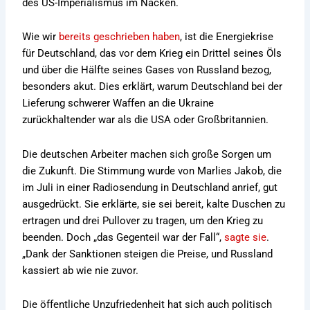
des US-Imperialismus im Nacken.
Wie wir
bereits geschrieben haben
, ist die Energiekrise
für Deutschland, das vor dem Krieg ein Drittel seines Öls
und über die Hälfte seines Gases von Russland bezog,
besonders akut. Dies erklärt, warum Deutschland bei der
Lieferung schwerer Waffen an die Ukraine
zurückhaltender war als die USA oder Großbritannien.
Die deutschen Arbeiter machen sich große Sorgen um
die Zukunft. Die Stimmung wurde von Marlies Jakob, die
im Juli in einer Radiosendung in Deutschland anrief, gut
ausgedrückt. Sie erklärte, sie sei bereit, kalte Duschen zu
ertragen und drei Pullover zu tragen, um den Krieg zu
beenden. Doch „das Gegenteil war der Fall“,
sagte sie
.
„Dank der Sanktionen steigen die Preise, und Russland
kassiert ab wie nie zuvor.
Die öffentliche Unzufriedenheit hat sich auch politisch