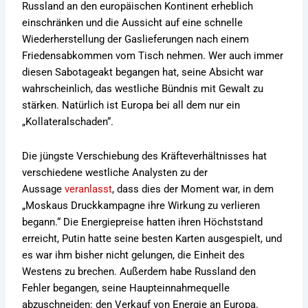
Russland an den europäischen Kontinent erheblich
einschränken und die Aussicht auf eine schnelle
Wiederherstellung der Gaslieferungen nach einem
Friedensabkommen vom Tisch nehmen. Wer auch immer
diesen Sabotageakt begangen hat, seine Absicht war
wahrscheinlich, das westliche Bündnis mit Gewalt zu
stärken. Natürlich ist Europa bei all dem nur ein
„Kollateralschaden“.
Die jüngste Verschiebung des Kräfteverhältnisses hat
verschiedene westliche Analysten zu der
Aussage
veranlasst
, dass dies der Moment war, in dem
„Moskaus Druckkampagne ihre Wirkung zu verlieren
begann.“ Die Energiepreise hatten ihren Höchststand
erreicht, Putin hatte seine besten Karten ausgespielt, und
es war ihm bisher nicht gelungen, die Einheit des
Westens zu brechen. Außerdem habe Russland den
Fehler begangen, seine Haupteinnahmequelle
abzuschneiden: den Verkauf von Energie an Europa.