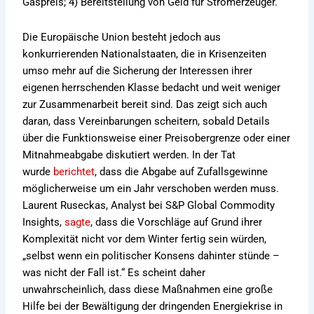
Gaspreis; 4) Bereitstellung von Geld für Stromerzeuger.
Die Europäische Union besteht jedoch aus
konkurrierenden Nationalstaaten, die in Krisenzeiten
umso mehr auf die Sicherung der Interessen ihrer
eigenen herrschenden Klasse bedacht und weit weniger
zur Zusammenarbeit bereit sind. Das zeigt sich auch
daran, dass Vereinbarungen scheitern, sobald Details
über die Funktionsweise einer Preisobergrenze oder einer
Mitnahmeabgabe diskutiert werden. In der Tat
wurde
berichtet
, dass die Abgabe auf Zufallsgewinne
möglicherweise um ein Jahr verschoben werden muss.
Laurent Ruseckas, Analyst bei S&P Global Commodity
Insights,
sagte
, dass die Vorschläge auf Grund ihrer
Komplexität nicht vor dem Winter fertig sein würden,
„selbst wenn ein politischer Konsens dahinter stünde –
was nicht der Fall ist.“ Es scheint daher
unwahrscheinlich, dass diese Maßnahmen eine große
Hilfe bei der Bewältigung der dringenden Energiekrise in