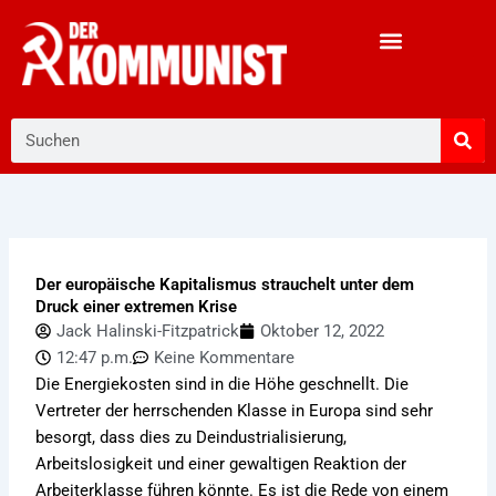
Zum
Inhalt
springen
Suche
Der europäische Kapitalismus strauchelt unter dem
Druck einer extremen Krise
Jack Halinski-Fitzpatrick
Oktober 12, 2022
12:47 p.m.
Keine Kommentare
Die Energiekosten sind in die Höhe geschnellt. Die
Vertreter der herrschenden Klasse in Europa sind sehr
besorgt, dass dies zu Deindustrialisierung,
Arbeitslosigkeit und einer gewaltigen Reaktion der
Arbeiterklasse führen könnte. Es ist die Rede von einem