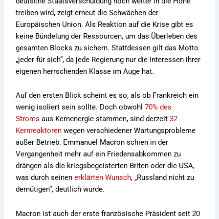
deutsche Staatsverschuldung noch weiter in die Höhe
treiben wird, zeigt erneut die Schwächen der
Europäischen Union. Als Reaktion auf die Krise gibt es
keine Bündelung der Ressourcen, um das Überleben des
gesamten Blocks zu sichern. Stattdessen gilt das Motto
„jeder für sich“, da jede Regierung nur die Interessen ihrer
eigenen herrschenden Klasse im Auge hat.
Auf den ersten Blick scheint es so, als ob Frankreich ein
wenig isoliert sein sollte. Doch obwohl
70% des
Stroms
aus Kernenergie stammen, sind derzeit
32
Kernreaktoren
wegen verschiedener Wartungsprobleme
außer Betrieb. Emmanuel Macron schien in der
Vergangenheit mehr auf ein Friedensabkommen zu
drängen als die kriegsbegeisterten Briten oder die USA,
was durch seinen
erklärten Wunsch
, „Russland nicht zu
demütigen“, deutlich wurde.
Macron ist auch der erste französische Präsident seit 20