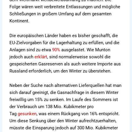
Folge wären weit verbreitete Entlassungen und mögliche
Schließungen in großem Umfang auf dem gesamten
Kontinent.
Die europäischen Länder haben es bisher geschafft, die
EU-Zielvorgaben für die Lagerhaltung zu erfüllen, und die
Anlagen sind zu etwa
90%
ausgelastet. Wie Munton
jedoch auch
erklärt
, sind normalerweise sowohl die
gespeicherten Gasreserven als auch weitere Importe aus
Russland erforderlich, um den Winter zu überstehen.
Neben der Suche nach alternativen Lieferquellen hat man
sich darauf geeinigt, die Gasnachfrage in diesem Winter
freiwillig um 15% zu senken. Im Laufe des Sommers ist
der Verbrauch um 138 Mio. Kubikmeter pro
Tag
gesunken
, was einem Rückgang von 16% entspricht.
Um diese Senkung über den Winter aufrechtzuerhalten,
müsste die Einsparung jedoch auf 300 Mio. Kubikmeter