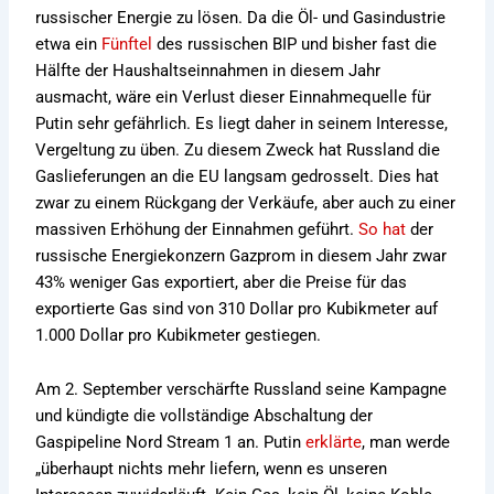
russischer Energie zu lösen. Da die Öl- und Gasindustrie
etwa ein
Fünftel
des russischen BIP und bisher fast die
Hälfte der Haushaltseinnahmen in diesem Jahr
ausmacht, wäre ein Verlust dieser Einnahmequelle für
Putin sehr gefährlich. Es liegt daher in seinem Interesse,
Vergeltung zu üben. Zu diesem Zweck hat Russland die
Gaslieferungen an die EU langsam gedrosselt. Dies hat
zwar zu einem Rückgang der Verkäufe, aber auch zu einer
massiven Erhöhung der Einnahmen geführt.
So hat
der
russische Energiekonzern Gazprom in diesem Jahr zwar
43% weniger Gas exportiert, aber die Preise für das
exportierte Gas sind von 310 Dollar pro Kubikmeter auf
1.000 Dollar pro Kubikmeter gestiegen.
Am 2. September verschärfte Russland seine Kampagne
und kündigte die vollständige Abschaltung der
Gaspipeline Nord Stream 1 an. Putin
erklärte
, man werde
„überhaupt nichts mehr liefern, wenn es unseren