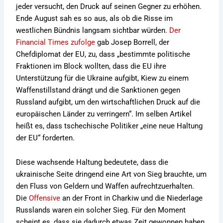
jeder versucht, den Druck auf seinen Gegner zu erhöhen.
Ende August sah es so aus, als ob die Risse im
westlichen Bündnis langsam sichtbar würden.
Der
Financial Times zufolge
gab Josep Borrell, der
Chefdiplomat der EU, zu, dass „bestimmte politische
Fraktionen im Block wollten, dass die EU ihre
Unterstützung für die Ukraine aufgibt, Kiew zu einem
Waffenstillstand drängt und die Sanktionen gegen
Russland aufgibt, um den wirtschaftlichen Druck auf die
europäischen Länder zu verringern“. Im selben Artikel
heißt es, dass tschechische Politiker „eine neue Haltung
der EU“ forderten.
Diese wachsende Haltung bedeutete, dass die
ukrainische Seite dringend eine Art von Sieg brauchte, um
den Fluss von Geldern und Waffen aufrechtzuerhalten.
Die
Offensive
an der Front in Charkiw und die Niederlage
Russlands waren ein solcher Sieg. Für den Moment
scheint es, dass sie dadurch etwas Zeit gewonnen haben.