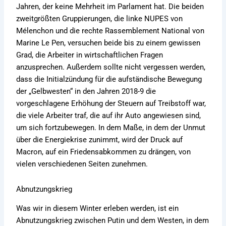
Jahren, der keine Mehrheit im Parlament hat. Die beiden
zweitgrößten Gruppierungen, die linke NUPES von
Mélenchon und die rechte Rassemblement National von
Marine Le Pen, versuchen beide bis zu einem gewissen
Grad, die Arbeiter in wirtschaftlichen Fragen
anzusprechen. Außerdem sollte nicht vergessen werden,
dass die Initialzündung für die aufständische Bewegung
der „Gelbwesten“ in den Jahren 2018-9 die
vorgeschlagene Erhöhung der Steuern auf Treibstoff war,
die viele Arbeiter traf, die auf ihr Auto angewiesen sind,
um sich fortzubewegen. In dem Maße, in dem der Unmut
über die Energiekrise zunimmt, wird der Druck auf
Macron, auf ein Friedensabkommen zu drängen, von
vielen verschiedenen Seiten zunehmen.
Abnutzungskrieg
Was wir in diesem Winter erleben werden, ist ein
Abnutzungskrieg zwischen Putin und dem Westen, in dem