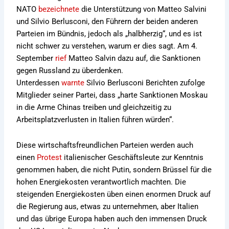
NATO
bezeichnete
die Unterstützung von Matteo Salvini
und Silvio Berlusconi, den Führern der beiden anderen
Parteien im Bündnis, jedoch als „halbherzig“, und es ist
nicht schwer zu verstehen, warum er dies sagt. Am 4.
September
rief
Matteo Salvin dazu auf, die Sanktionen
gegen Russland zu überdenken.
Unterdessen
warnte
Silvio Berlusconi Berichten zufolge
Mitglieder seiner Partei, dass „harte Sanktionen Moskau
in die Arme Chinas treiben und gleichzeitig zu
Arbeitsplatzverlusten in Italien führen würden“.
Diese wirtschaftsfreundlichen Parteien werden auch
einen
Protest
italienischer Geschäftsleute zur Kenntnis
genommen haben, die nicht Putin, sondern Brüssel für die
hohen Energiekosten verantwortlich machten. Die
steigenden Energiekosten üben einen enormen Druck auf
die Regierung aus, etwas zu unternehmen, aber Italien
und das übrige Europa haben auch den immensen Druck