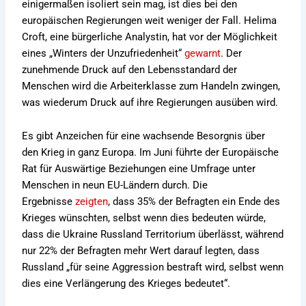
einigermaßen isoliert sein mag, ist dies bei den
europäischen Regierungen weit weniger der Fall. Helima
Croft, eine bürgerliche Analystin, hat vor der Möglichkeit
eines „Winters der Unzufriedenheit“
gewarnt
. Der
zunehmende Druck auf den Lebensstandard der
Menschen wird die Arbeiterklasse zum Handeln zwingen,
was wiederum Druck auf ihre Regierungen ausüben wird.
Es gibt Anzeichen für eine wachsende Besorgnis über
den Krieg in ganz Europa. Im Juni führte der Europäische
Rat für Auswärtige Beziehungen eine Umfrage unter
Menschen in neun EU-Ländern durch. Die
Ergebnisse
zeigten
, dass 35% der Befragten ein Ende des
Krieges wünschten, selbst wenn dies bedeuten würde,
dass die Ukraine Russland Territorium überlässt, während
nur 22% der Befragten mehr Wert darauf legten, dass
Russland „für seine Aggression bestraft wird, selbst wenn
dies eine Verlängerung des Krieges bedeutet“.