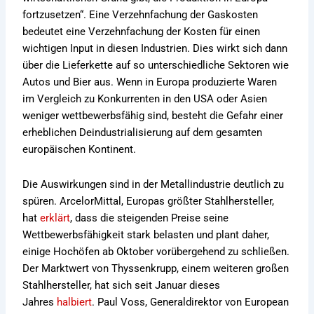
fortzusetzen“. Eine Verzehnfachung der Gaskosten
bedeutet eine Verzehnfachung der Kosten für einen
wichtigen Input in diesen Industrien. Dies wirkt sich dann
über die Lieferkette auf so unterschiedliche Sektoren wie
Autos und Bier aus. Wenn in Europa produzierte Waren
im Vergleich zu Konkurrenten in den USA oder Asien
weniger wettbewerbsfähig sind, besteht die Gefahr einer
erheblichen Deindustrialisierung auf dem gesamten
europäischen Kontinent.
Die Auswirkungen sind in der Metallindustrie deutlich zu
spüren. ArcelorMittal, Europas größter Stahlhersteller,
hat
erklärt
, dass die steigenden Preise seine
Wettbewerbsfähigkeit stark belasten und plant daher,
einige Hochöfen ab Oktober vorübergehend zu schließen.
Der Marktwert von Thyssenkrupp, einem weiteren großen
Stahlhersteller, hat sich seit Januar dieses
Jahres
halbiert
. Paul Voss, Generaldirektor von European