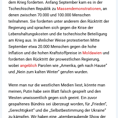
dem Krieg forderten. Anfang September kam es in der
Tschechischen Republik zu
Massendemonstrationen
, an
denen zwischen 70.000 und 100.000 Menschen
teilnahmen. Sie forderten unter anderem den Rücktritt der
Regierung und sprachen sich gegen die Krise der
Lebenshaltungskosten und die tschechische Beteiligung
am Krieg aus. In ähnlicher Weise protestierten Mitte
September etwa 20.000 Menschen gegen die hohe
Inflation und die hohen Kraftstoffpreise in
Moldawien
und
forderten den Rücktritt der prowestlichen Regierung,
wobei
angeblich
Parolen wie „Amerika, geh nach Hause“
und „Nein zum kalten Winter“ gerufen wurden.
Wenn man nur die westlichen Medien liest, könnte man
meinen, Putin habe sein Blatt falsch gespielt und den
Westen unwissentlich gegen sich geeint. Ein zuvor
gespaltenes Bündnis sei überzeugt worden, für „Frieden“,
„Gerechtigkeit“ und die „Selbstbestimmung der Ukraine“
zu kämpfen. Wir haben eine „atemberaubende Show der