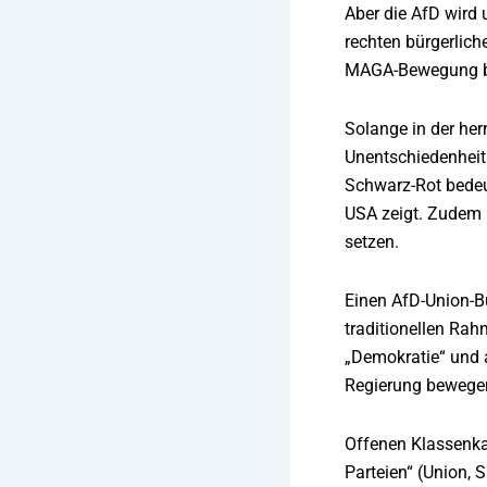
Aber die AfD wird 
rechten bürgerlich
MAGA-Bewegung be
Solange in der her
Unentschiedenheit
Schwarz-Rot bedeut
USA zeigt. Zudem 
setzen.
Einen AfD-Union-B
traditionellen Ra
„Demokratie“ und 
Regierung bewege
Offenen Klassenkam
Parteien“ (Union, 