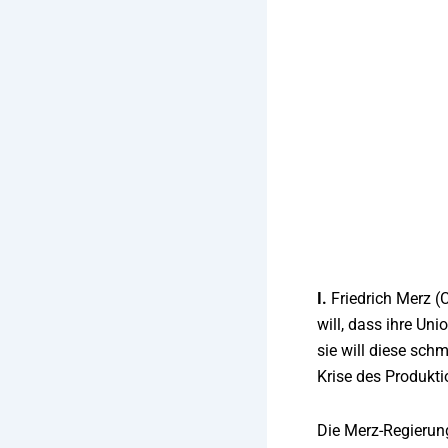
I
.
Friedrich Merz (
will, dass ihre Un
sie will diese sch
Krise des Produkti
Die Merz-Regierung 