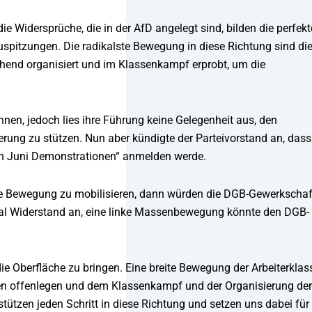
 Widersprüche, die in der AfD angelegt sind, bilden die perfekt
spitzungen. Die radikalste Bewegung in diese Richtung sind di
ichend organisiert und im Klassenkampf erprobt, um die
nen, jedoch lies ihre Führung keine Gelegenheit aus, den
rung zu stützen. Nun aber kündigte der Parteivorstand an, dass
en Juni Demonstrationen“ anmelden werde.
 eine Bewegung zu mobilisieren, dann würden die DGB-Gewerkscha
al Widerstand an, eine linke Massenbewegung könnte den DGB-
die Oberfläche zu bringen. Eine breite Bewegung der Arbeiterklas
en offenlegen und dem Klassenkampf und der Organisierung der
ützen jeden Schritt in diese Richtung und setzen uns dabei für