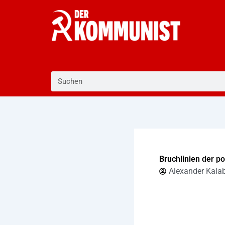
Zum
Inhalt
springen
Suche
Bruchlinien der po
Alexander Kala