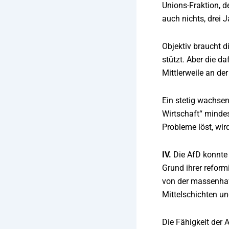
Unions-Fraktion, d
auch nichts, drei 
Objektiv braucht d
stützt. Aber die da
Mittlerweile an der
Ein stetig wachsen
Wirtschaft“ mindes
Probleme löst, wi
IV.
Die AfD konnte 
Grund ihrer reform
von der massenhaf
Mittelschichten un
Die Fähigkeit der 