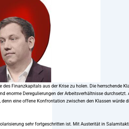
 des Finanzkapitals aus der Krise zu holen. Die herrschende Kl
 und enorme Deregulierungen der Arbeitsverhältnisse durchsetzt. 
n, denn eine offene Konfrontation zwischen den Klassen würde d
risierung sehr fortgeschritten ist. Mit Austerität in Salamitakti