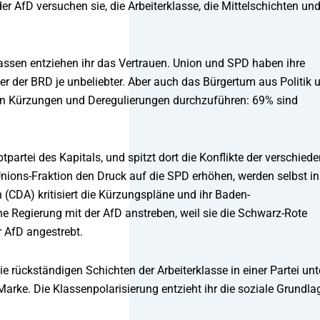
 AfD versuchen sie, die Arbeiterklasse, die Mittelschichten und
assen entziehen ihr das Vertrauen. Union und SPD haben ihre
r der BRD je unbeliebter. Aber auch das Bürgertum aus Politik 
enen Kürzungen und Deregulierungen durchzuführen: 69% sind
tpartei des Kapitals, und spitzt dort die Konflikte der verschied
nions-Fraktion den Druck auf die SPD erhöhen, werden selbst in
(CDA) kritisiert die Kürzungspläne und ihr Baden-
ne Regierung mit der AfD anstreben, weil sie die Schwarz-Rote
 AfD angestrebt.
e rückständigen Schichten der Arbeiterklasse in einer Partei unt
rke. Die Klassenpolarisierung entzieht ihr die soziale Grundla