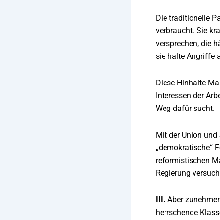
Die traditionelle 
verbraucht. Sie kr
versprechen, die h
sie halte Angriff
Diese Hinhalte-Ma
Interessen der Ar
Weg dafür sucht.
Mit der Union und 
„demokratische“ Fo
reformistischen M
Regierung versucht
III
.
Aber zunehmend
herrschende Klasse