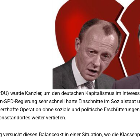
CDU) wurde Kanzler, um den deutschen Kapitalismus im Interesse
ion-SPD-Regierung sehr schnell harte Einschnitte im Sozialstaat
merzhafte Operation ohne soziale und politische Erschütterunge
onsstandortes weiter vertiefen.
versucht diesen Balanceakt in einer Situation, wo die Klassenpola