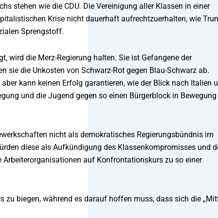
hs stehen wie die CDU. Die Vereinigung aller Klassen in einer
pitalistischen Krise nicht dauerhaft aufrechtzuerhalten, wie Tr
alen Sprengstoff.
t, wird die Merz-Regierung halten. Sie ist Gefangene der
gen sie die Unkosten von Schwarz-Rot gegen Blau-Schwarz ab.
er kann keinen Erfolg garantieren, wie der Blick nach Italien 
ewegung und die Jugend gegen so einen Bürgerblock in Bewegung
Gewerkschaften nicht als demokratisches Regierungsbündnis im
würden diese als Aufkündigung des Klassenkompromisses und d
Arbeiterorganisationen auf Konfrontationskurs zu so einer
 zu biegen, während es darauf hoffen muss, dass sich die „Mit