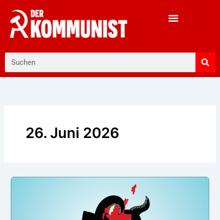
Zum
Inhalt
springen
Suche
26. Juni 2026