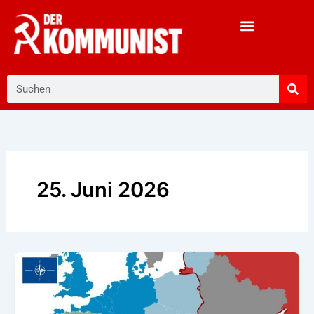
Zum
Inhalt
springen
Suche
25. Juni 2026