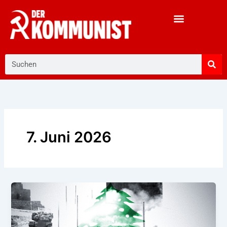
Zum
Inhalt
springen
Suche
7. Juni 2026