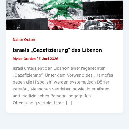
Naher Osten
Israels „Gazafizierung“ des Libanon
Myles Gordon
/
7. Juni 2026
Israel unterzieht den Libanon einer regelrechten
„Gazafizierung“. Unter dem Vorwand des „Kampfes
gegen die Hisbollah“ werden systematisch Dörfer
zerstört, Menschen vertrieben sowie Journalisten
und medizinisches Personal angegriffen.
Offenkundig verfolgt Israel […]