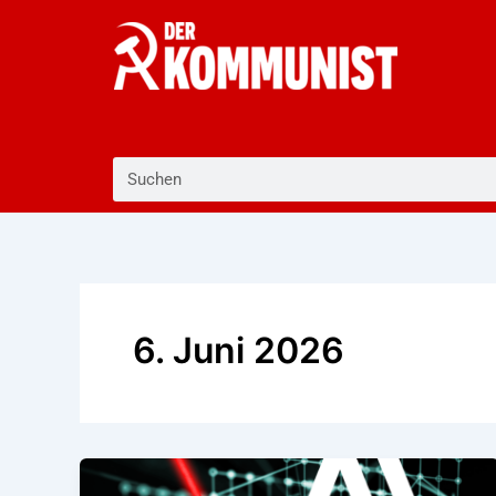
Zum
Inhalt
springen
Suche
6. Juni 2026