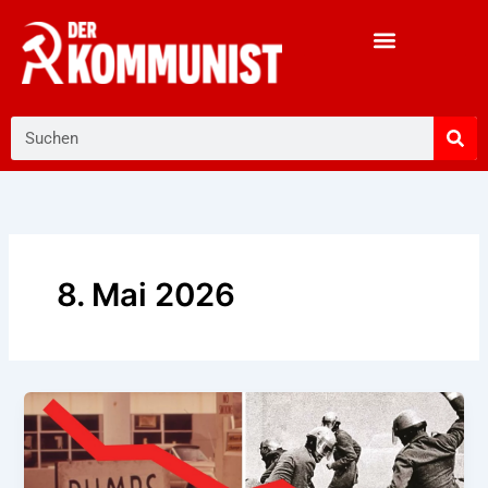
Zum
Inhalt
springen
Suche
8. Mai 2026