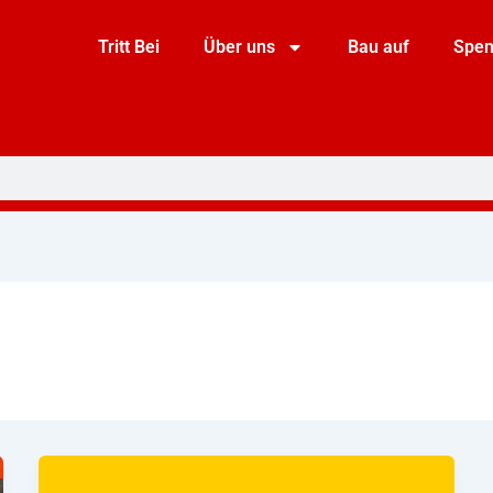
Tritt Bei
Über uns
Bau auf
Spe