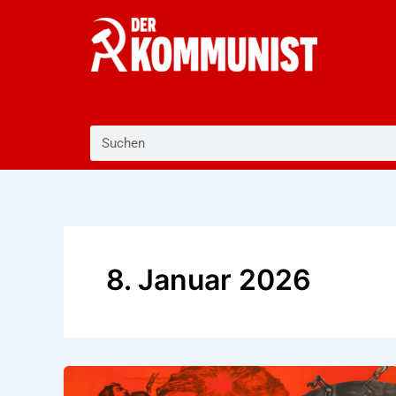
Zum
Inhalt
springen
Suche
8. Januar 2026