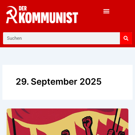
Zum
Inhalt
springen
Suche
29. September 2025