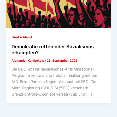
Deutschland
Demokratie retten oder Sozialismus
erkämpfen?
Alexander Kalabekow
/
29. September 2025
Die CDU lebt ihr rassistisches Anti-Migrations-
Programm voll aus und hetzt im Einklang mit der
AfD. Beide Parteien liegen gleichauf bei 25%. Die
Merz-Regierung (CDU/CSU/SPD) verschärft
Grenzkontrollen, schiebt verstärkt ab und […]