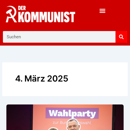
Zum
Inhalt
springen
Suche
4. März 2025