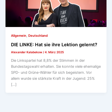
,
Allgemein
Deutschland
DIE LINKE: Hat sie ihre Lektion gelernt?
Alexander Kalabekow
/
4. März 2025
Die Linkspartei hat 8,8% der Stimmen in der
Bundestagswahl erhalten. Sie konnte viele ehemalige
SPD- und Grüne-Wähler für sich begeistern. Vor
allem wurde sie stärkste Kraft in der Jugend: 25%
[…]