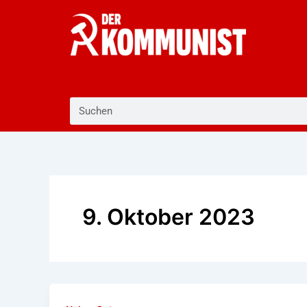
Zum
Inhalt
springen
Suche
9. Oktober 2023