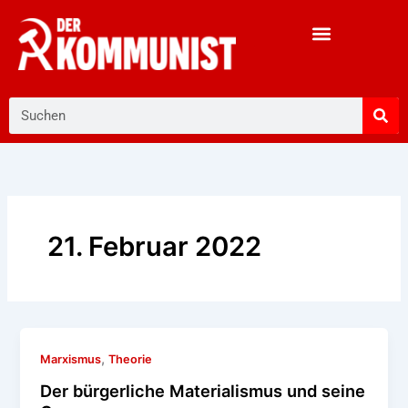
Zum
Inhalt
springen
Suche
21. Februar 2022
,
Marxismus
Theorie
Der bürgerliche Materialismus und seine