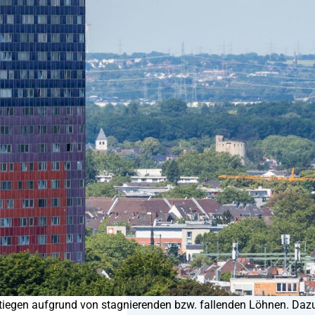
tiegen aufgrund von stagnierenden bzw. fallenden Löhnen. Daz