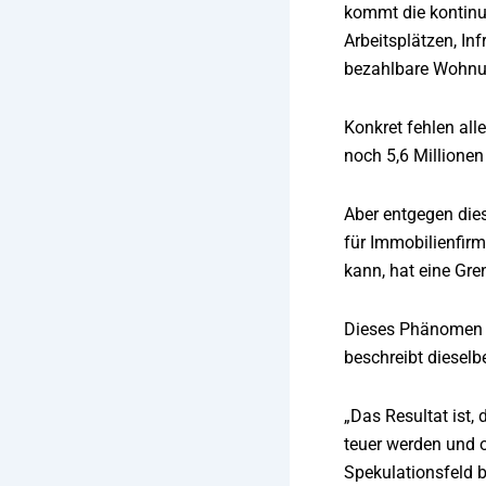
kommt die kontinu
Arbeitsplätzen, In
bezahlbare Wohn
Konkret fehlen al
noch 5,6 Millione
Aber entgegen die
für Immobilienfirm
kann, hat eine Gre
Dieses Phänomen is
beschreibt dieselb
„Das Resultat ist,
teuer werden und o
Spekulationsfeld 