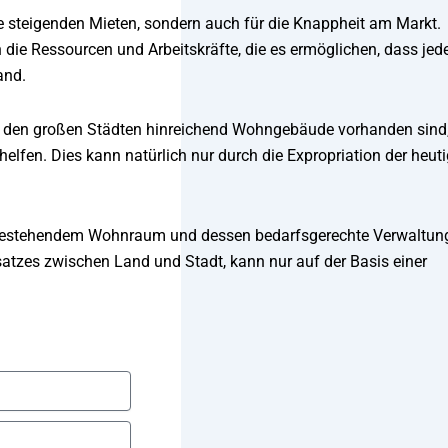
e steigenden Mieten, sondern auch für die Knappheit am Markt.
 die Ressourcen und Arbeitskräfte, die es ermöglichen, dass jed
and.
t in den großen Städten hinreichend Wohngebäude vorhanden sind
elfen. Dies kann natürlich nur durch die Expropriation der heut
s bestehendem Wohnraum und dessen bedarfsgerechte Verwaltun
zes zwischen Land und Stadt, kann nur auf der Basis einer