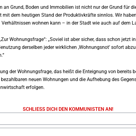
 an Grund, Boden und Immobilien ist nicht nur der Grund für di
t mit dem heutigen Stand der Produktivkräfte sinnlos. Wir haben
 Verhältnissen wohnen kann – in der Stadt wie auch auf dem L
 „Zur Wohnungsfrage“: „Soviel ist aber sicher, dass schon jetz
Benutzung derselben jeder wirklichen ,Wohnungsnot‘ sofort abzuh
n.“
sung der Wohnungsfrage, das heißt die Enteignung von bereit
 bezahlbaren neuen Wohnungen und die Aufhebung des Gegensat
anwirtschaft erfolgen.
SCHLIESS DICH DEN KOMMUNISTEN AN!