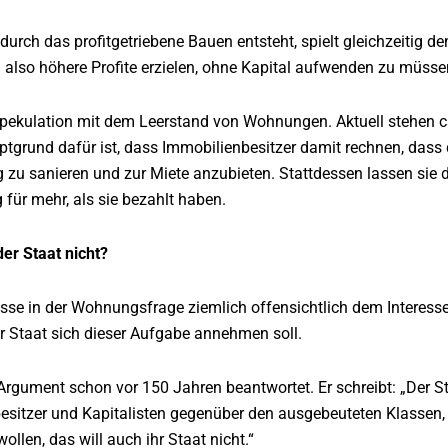
 durch das profitgetriebene Bauen entsteht, spielt gleichzeitig 
also höhere Profite erzielen, ohne Kapital aufwenden zu müss
ekulation mit dem Leerstand von Wohnungen. Aktuell stehen ca
ptgrund dafür ist, dass Immobilienbesitzer damit rechnen, dass d
g zu sanieren und zur Miete anzubieten. Stattdessen lassen sie
g für mehr, als sie bezahlt haben.
er Staat nicht?
esse in der Wohnungsfrage ziemlich offensichtlich dem Interesse 
r Staat sich dieser Aufgabe annehmen soll.
Argument schon vor 150 Jahren beantwortet. Er schreibt: „Der St
esitzer und Kapitalisten gegenüber den ausgebeuteten Klassen, 
wollen, das will auch ihr Staat nicht.“