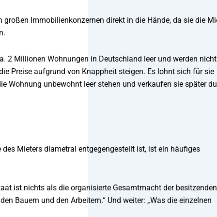
den großen Immobilienkonzernen direkt in die Hände, da sie die M
en.
. 2 Millionen Wohnungen in Deutschland leer und werden nicht
ie Preise aufgrund von Knappheit steigen. Es lohnt sich für sie
 die Wohnung unbewohnt leer stehen und verkaufen sie später d
des Mieters diametral entgegengestellt ist, ist ein häufiges
aat ist nichts als die organisierte Gesamtmacht der besitzenden
den Bauern und den Arbeitern.“ Und weiter: „Was die einzelnen