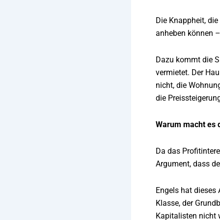
Die Knappheit, die
anheben können – 
Dazu kommt die Sp
vermietet. Der Hau
nicht, die Wohnun
die Preissteigerun
Warum macht es d
Da das Profitinter
Argument, dass de
Engels hat dieses 
Klasse, der Grundb
Kapitalisten nicht 