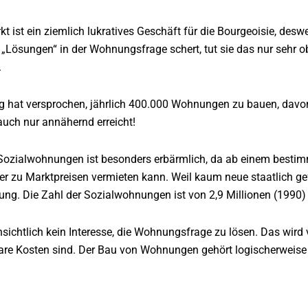
ist ein ziemlich lukratives Geschäft für die Bourgeoisie, desweg
Lösungen“ in der Wohnungsfrage schert, tut sie das nur sehr obe
.
g hat versprochen, jährlich 400.000 Wohnungen zu bauen, davo
auch nur annähernd erreicht!
Sozialwohnungen ist besonders erbärmlich, da ab einem bestimmt
r zu Marktpreisen vermieten kann. Weil kaum neue staatlich gef
ung. Die Zahl der Sozialwohnungen ist von 2,9 Millionen (1990)
nsichtlich kein Interesse, die Wohnungsfrage zu lösen. Das wird v
re Kosten sind. Der Bau von Wohnungen gehört logischerweise 