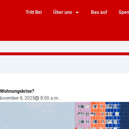
Tritt Bei
Über uns
Bau auf
Spe
 Wohnungskrise?
November 8, 2025
8:00 a.m.