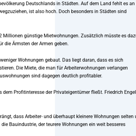
bevölkerung Deutschlands in Städten. Auf dem Land fehlt es an
t wegzuziehen, ist also hoch. Doch besonders in Städten sind
1,2 Millionen günstige Mietwohnungen. Zusätzlich müsste es daz
für die Ärmsten der Armen geben.
weniger Wohnungen gebaut. Das liegt daran, dass es sich
stieren. Die Miete, die man für Arbeiterwohnungen verlangen
uxuswohnungen sind dagegen deutlich profitabler.
dem Profitinteresse der Privateigentümer fließt. Friedrich Enge
drängt, dass Arbeiter- und überhaupt kleinere Wohnungen selten
d die Bauindustrie, der teurere Wohnungen ein weit besseres