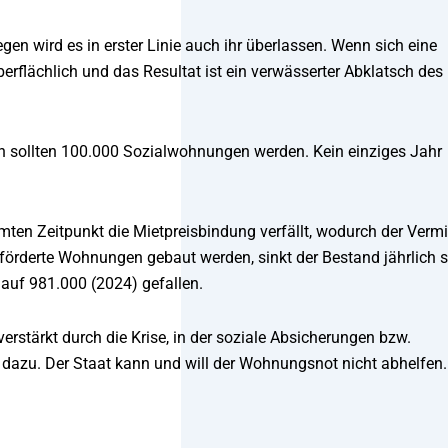
en wird es in erster Linie auch ihr überlassen. Wenn sich eine
rflächlich und das Resultat ist ein verwässerter Abklatsch des
n sollten 100.000 Sozialwohnungen werden. Kein einziges Jahr
en Zeitpunkt die Mietpreisbindung verfällt, wodurch der Vermi
örderte Wohnungen gebaut werden, sinkt der Bestand jährlich s
 auf 981.000 (2024) gefallen.
erstärkt durch die Krise, in der soziale Absicherungen bzw.
dazu. Der Staat kann und will der Wohnungsnot nicht abhelfen