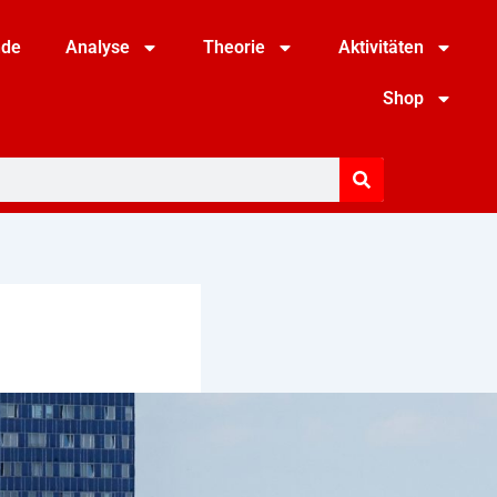
nde
Analyse
Theorie
Aktivitäten
Shop