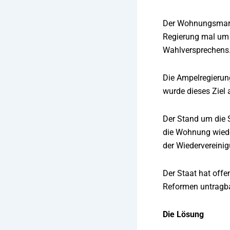
Der Wohnungsmarkt 
Regierung mal um „
Wahlversprechens
Die Ampelregierun
wurde dieses Ziel 
Der Stand um die 
die Wohnung wiede
der Wiedervereinig
Der Staat hat offe
Reformen untragba
Die Lösung