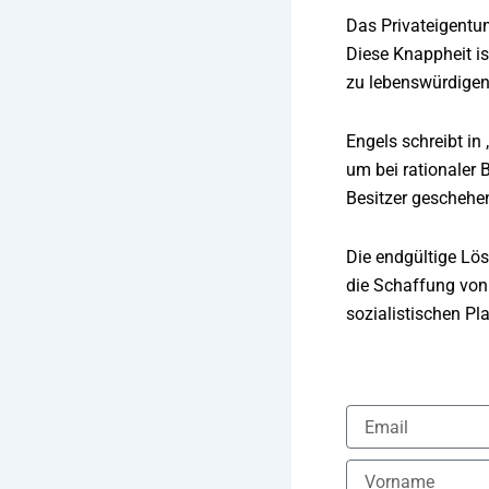
Das Privateigentum
Diese Knappheit is
zu lebenswürdigen
Engels schreibt in
um bei rationaler 
Besitzer geschehe
Die endgültige Lö
die Schaffung von
sozialistischen Pl