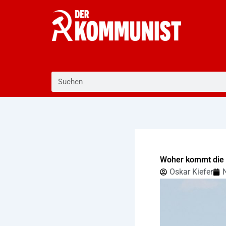
Zum
Inhalt
springen
Suche
Woher kommt die
Oskar Kiefer