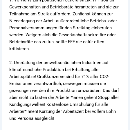
1. Vorwärts zum politischen Generalstreik! FFF soll an
Gewerkschaften und Betriebsräte herantreten und sie zur
Teilnahme am Streik auffordern. Zunächst können zur
Niederlegung der Arbeit außerordentliche Betriebs- oder
Personalversammlungen für den Streiktag einberufen
werden. Weigern sich die Gewerkschaftssekretäre oder
Betriebsräte das zu tun, sollte FFF sie dafür offen
kritisieren.
2. Umrüstung der umweltschädlichen Industrien auf
klimafreundliche Produktion bei Erhaltung aller
Arbeitsplätze! Großkonzerne sind für 71% aller CO2-
Emissionen verantwortlich, deswegen müssen sie
gezwungen werden ihre Produktion umzurüsten. Das darf
aber nicht zu lasten der Arbeiter*innen gehen! Stopp aller
Kündigungswellen! Kostenlose Umschulung für alle
Arbeiter*innen! Kürzung der Arbeitszeit bei vollem Lohn
und Personalausgleich!