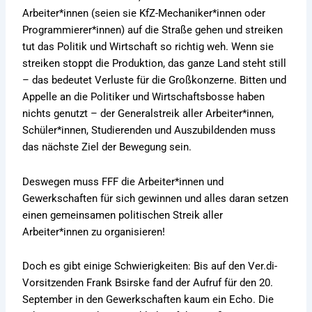
Arbeiter*innen (seien sie KfZ-Mechaniker*innen oder
Programmierer*innen) auf die Straße gehen und streiken
tut das Politik und Wirtschaft so richtig weh. Wenn sie
streiken stoppt die Produktion, das ganze Land steht still
– das bedeutet Verluste für die Großkonzerne. Bitten und
Appelle an die Politiker und Wirtschaftsbosse haben
nichts genutzt – der Generalstreik aller Arbeiter*innen,
Schüler*innen, Studierenden und Auszubildenden muss
das nächste Ziel der Bewegung sein.
Deswegen muss FFF die Arbeiter*innen und
Gewerkschaften für sich gewinnen und alles daran setzen
einen gemeinsamen politischen Streik aller
Arbeiter*innen zu organisieren!
Doch es gibt einige Schwierigkeiten: Bis auf den Ver.di-
Vorsitzenden Frank Bsirske fand der Aufruf für den 20.
September in den Gewerkschaften kaum ein Echo. Die