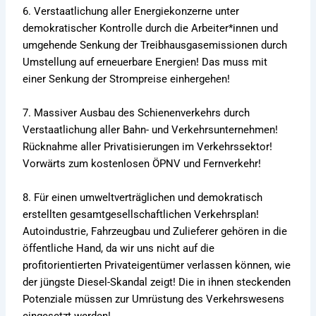
6. Verstaatlichung aller Energiekonzerne unter
demokratischer Kontrolle durch die Arbeiter*innen und
umgehende Senkung der Treibhausgasemissionen durch
Umstellung auf erneuerbare Energien! Das muss mit
einer Senkung der Strompreise einhergehen!
7. Massiver Ausbau des Schienenverkehrs durch
Verstaatlichung aller Bahn- und Verkehrsunternehmen!
Rücknahme aller Privatisierungen im Verkehrssektor!
Vorwärts zum kostenlosen ÖPNV und Fernverkehr!
8. Für einen umweltverträglichen und demokratisch
erstellten gesamtgesellschaftlichen Verkehrsplan!
Autoindustrie, Fahrzeugbau und Zulieferer gehören in die
öffentliche Hand, da wir uns nicht auf die
profitorientierten Privateigentümer verlassen können, wie
der jüngste Diesel-Skandal zeigt! Die in ihnen steckenden
Potenziale müssen zur Umrüstung des Verkehrswesens