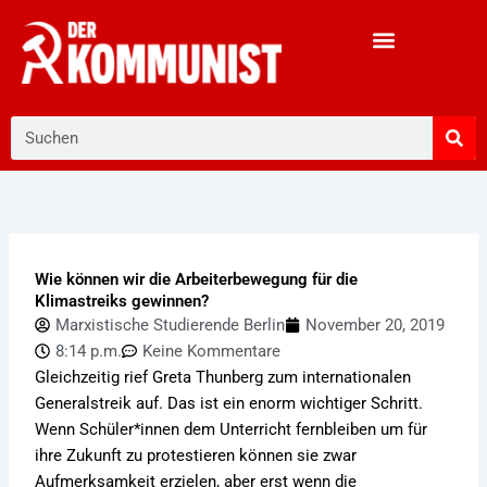
Zum
Inhalt
springen
Suche
Wie können wir die Arbeiterbewegung für die
Klimastreiks gewinnen?
Marxistische Studierende Berlin
November 20, 2019
8:14 p.m.
Keine Kommentare
Gleichzeitig rief Greta Thunberg zum internationalen
Generalstreik auf. Das ist ein enorm wichtiger Schritt.
Wenn Schüler*innen dem Unterricht fernbleiben um für
ihre Zukunft zu protestieren können sie zwar
Aufmerksamkeit erzielen, aber erst wenn die