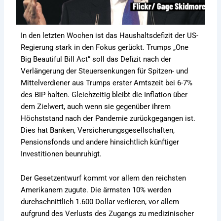
In den letzten Wochen ist das Haushaltsdefizit der US-
Regierung stark in den Fokus gerückt. Trumps „One
Big Beautiful Bill Act“ soll das Defizit nach der
Verlängerung der Steuersenkungen für Spitzen- und
Mittelverdiener aus Trumps erster Amtszeit bei 6-7%
des BIP halten. Gleichzeitig bleibt die Inflation über
dem Zielwert, auch wenn sie gegenüber ihrem
Höchststand nach der Pandemie zurückgegangen ist.
Dies hat Banken, Versicherungsgesellschaften,
Pensionsfonds und andere hinsichtlich künftiger
Investitionen beunruhigt.
Der Gesetzentwurf kommt vor allem den reichsten
Amerikanern zugute. Die ärmsten 10% werden
durchschnittlich 1.600 Dollar verlieren, vor allem
aufgrund des Verlusts des Zugangs zu medizinischer