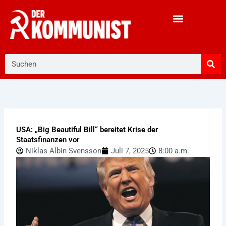
Zum
Inhalt
springen
Suche
USA: „Big Beautiful Bill“ bereitet Krise der
Staatsfinanzen vor
Niklas Albin Svensson
Juli 7, 2025
8:00 a.m.