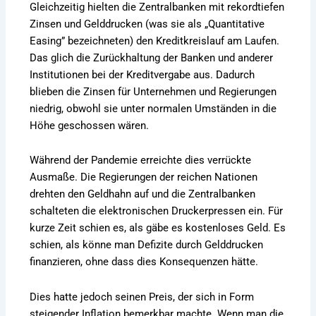
Gleichzeitig hielten die Zentralbanken mit rekordtiefen
Zinsen und Gelddrucken (was sie als „Quantitative
Easing” bezeichneten) den Kreditkreislauf am Laufen.
Das glich die Zurückhaltung der Banken und anderer
Institutionen bei der Kreditvergabe aus. Dadurch
blieben die Zinsen für Unternehmen und Regierungen
niedrig, obwohl sie unter normalen Umständen in die
Höhe geschossen wären.
Während der Pandemie erreichte dies verrückte
Ausmaße. Die Regierungen der reichen Nationen
drehten den Geldhahn auf und die Zentralbanken
schalteten die elektronischen Druckerpressen ein. Für
kurze Zeit schien es, als gäbe es kostenloses Geld. Es
schien, als könne man Defizite durch Gelddrucken
finanzieren, ohne dass dies Konsequenzen hätte.
Dies hatte jedoch seinen Preis, der sich in Form
steigender Inflation bemerkbar machte. Wenn man die