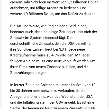
diesem Jahr Schulden im Wert von 9,2 Billionen Dollar
aufnehmen, um fällige Kredite zu bedienen, und
weitere 1,9 Billionen Dollar, um das Defizit zu decken.
Die Art und Weise, wie Regierungen Geld leihen,
bedeutet auch, dass es einige Zeit dauert, bis sich der
Zinssatz im System niederschlägt. Der
durchschnittliche Zinssatz, den die USA derzeit für
ihre Schulden zahlen, liegt bei 3,3%. Jede neue
Kreditaufnahme muss zu 4-5% erfolgen. Mit jeder
fälligen Anleihe muss eine neue verkauft werden, um
ihren Platz zum neuen Zinssatz zu füllen, und die
Zinszahlungen steigen.
In letzter Zeit sind Anleihen mit einer Laufzeit von 10
bis 30 Jahren sehr schwer zu verkaufen, da die
Anleger unsicher sind, was das Wachstum der USA
und die Inflationsrate in den USA angeht. Es ist eine
Sache, der Regierung Geld zu einem Zinssatz von 4%