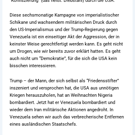
“Konfiszierung” (das heißt: Diebstahl) durch die USA.
Diese sechsmonatige Kampagne von imperialistischer
Schikane und wachsendem militärischen Druck durch
den US-Imperialismus und der Trump-Regierung gegen
Venezuela ist ein einseitiger Akt der Aggression, der in
keinster Weise gerechtfertigt werden kann. Es geht nicht
um Drogen, wie wir bereits zuvor erklärt hatten. Es geht
auch nicht um “Demokratie”, für die sich die USA kein
bisschen interessieren.
Trump – der Mann, der sich selbst als “Friedensstifter”
inszeniert und versprochen hat, die USA aus unnötigen
Kriegen herauszuholen, hat an Weihnachten Nigeria
bombardiert. Jetzt hat er Venezuela bombardiert und
wieder dem Iran militärische Aktionen angedroht. In
Venezuela sehen wir auch das verbrecherische Entfernen
eines ausländischen Staatschefs.