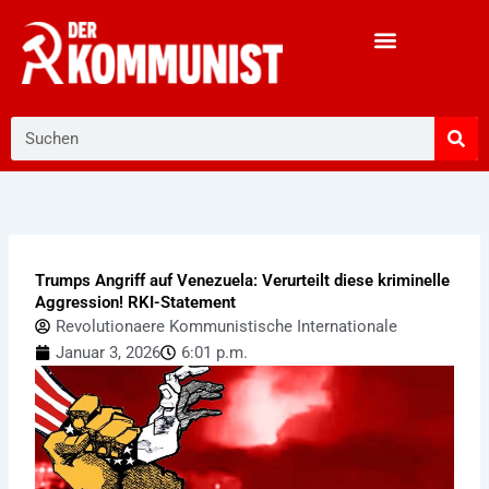
Zum
Inhalt
springen
Suche
Trumps Angriff auf Venezuela: Verurteilt diese kriminelle
Aggression! RKI-Statement
Revolutionaere Kommunistische Internationale
Januar 3, 2026
6:01 p.m.