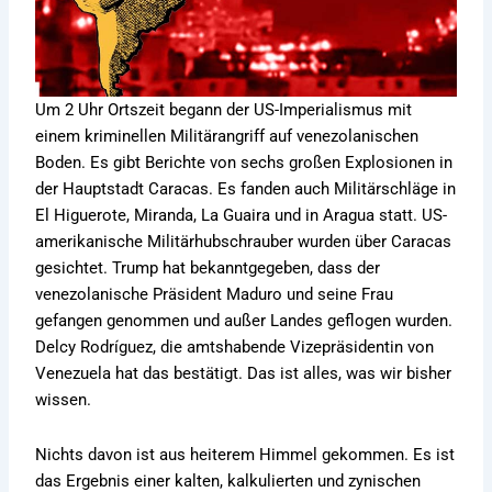
Um 2 Uhr Ortszeit begann der US-Imperialismus mit
einem kriminellen Militärangriff auf venezolanischen
Boden. Es gibt Berichte von sechs großen Explosionen in
der Hauptstadt Caracas. Es fanden auch Militärschläge in
El Higuerote, Miranda, La Guaira und in Aragua statt. US-
amerikanische Militärhubschrauber wurden über Caracas
gesichtet. Trump hat bekanntgegeben, dass der
venezolanische Präsident Maduro und seine Frau
gefangen genommen und außer Landes geflogen wurden.
Delcy Rodríguez, die amtshabende Vizepräsidentin von
Venezuela hat das bestätigt. Das ist alles, was wir bisher
wissen.
Nichts davon ist aus heiterem Himmel gekommen. Es ist
das Ergebnis einer kalten, kalkulierten und zynischen