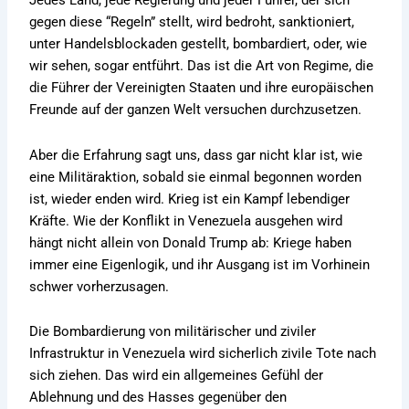
Jedes Land, jede Regierung und jeder Führer, der sich
gegen diese “Regeln” stellt, wird bedroht, sanktioniert,
unter Handelsblockaden gestellt, bombardiert, oder, wie
wir sehen, sogar entführt. Das ist die Art von Regime, die
die Führer der Vereinigten Staaten und ihre europäischen
Freunde auf der ganzen Welt versuchen durchzusetzen.
Aber die Erfahrung sagt uns, dass gar nicht klar ist, wie
eine Militäraktion, sobald sie einmal begonnen worden
ist, wieder enden wird. Krieg ist ein Kampf lebendiger
Kräfte. Wie der Konflikt in Venezuela ausgehen wird
hängt nicht allein von Donald Trump ab: Kriege haben
immer eine Eigenlogik, und ihr Ausgang ist im Vorhinein
schwer vorherzusagen.
Die Bombardierung von militärischer und ziviler
Infrastruktur in Venezuela wird sicherlich zivile Tote nach
sich ziehen. Das wird ein allgemeines Gefühl der
Ablehnung und des Hasses gegenüber den