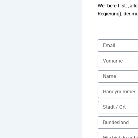
Wer bereit ist, „a
Regierung), der mu