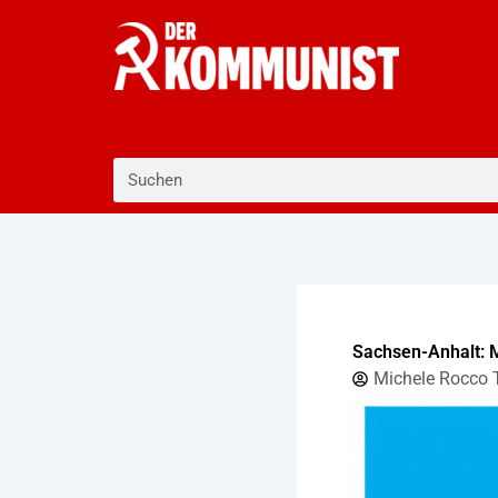
Zum
Inhalt
springen
Suche
Sachsen-Anhalt: 
Michele Rocco 