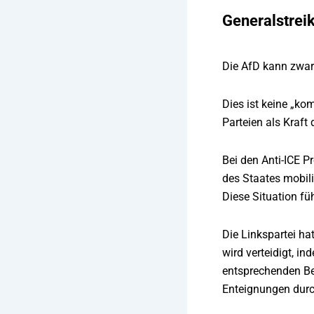
Generalstreik
Die AfD kann zwar
Dies ist keine „ko
Parteien als Kraft
Bei den Anti-ICE 
des Staates mobil
Diese Situation fü
Die Linkspartei ha
wird verteidigt, 
entsprechenden Be
Enteignungen durc