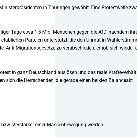
isterpräsidenten in Thüringen gewählt. Eine Protestwelle zw
niger Tage etwa 1,5 Mio. Menschen gegen die AfD, nachdem ihr
etablierten Parteien unterstützt, die den Unmut in Wählerstimm
e, Anti-Migrationsgesetze zu verabschieden, erhob sich wieder 
test in ganz Deutschland auslösen und das reale Kräfteverhält
ten sich die Herrschenden, die gerade einen heiklen Balanceakt
kt bzw. Verstärker einer Massenbewegung werden.