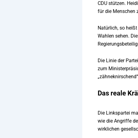
CDU stützen. Heidi
für die Menschen z
Natürlich, so heiß
Wahlen sehen. Die 
Regierungsbeteilig
Die Linie der Part
zum Ministerpräsi
„zähneknirschend“
Das reale Krä
Die Linkspartei ma
wie die Angriffe d
wirklichen gesells