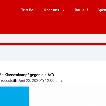
Tritt Bei
Über uns
Bau auf
Spe
Mit Klassenkampf gegen die AfD
Troccolo
Juni 23, 2026
12:00 p.m.