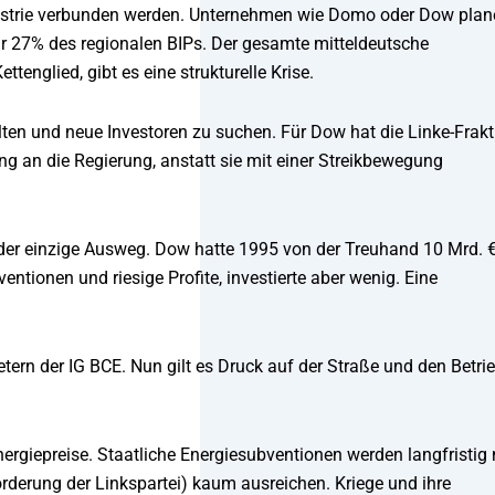
ustrie verbunden werden. Unternehmen wie Domo oder Dow plan
ür 27% des regionalen BIPs. Der gesamte mitteldeutsche
tenglied, gibt es eine strukturelle Krise.
ten und neue Investoren zu suchen. Für Dow hat die Linke-Frakt
ung an die Regierung, anstatt sie mit einer Streikbewegung
it der einzige Ausweg. Dow hatte 1995 von der Treuhand 10 Mrd. 
ntionen und riesige Profite, investierte aber wenig. Eine
etern der IG BCE. Nun gilt es Druck auf der Straße und den Betri
ergiepreise. Staatliche Energiesubventionen werden langfristig 
orderung der Linkspartei) kaum ausreichen. Kriege und ihre