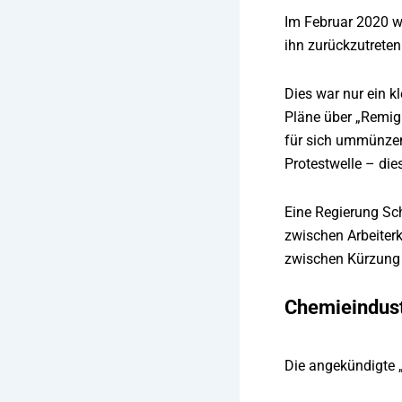
Im Februar 2020 w
ihn zurückzutreten
Dies war nur ein 
Pläne über „Remigr
für sich ummünzen 
Protestwelle – di
Eine Regierung Sc
zwischen Arbeiterk
zwischen Kürzung 
Chemieindust
Die angekündigte 