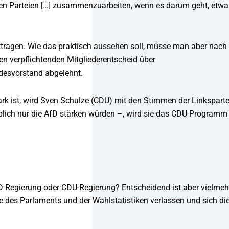
chen Parteien […] zusammenzuarbeiten, wenn es darum geht, etwa
ittragen. Wie das praktisch aussehen soll, müsse man aber nach
en verpflichtenden Mitgliederentscheid über
ndesvorstand abgelehnt.
tark ist, wird Sven Schulze (CDU) mit den Stimmen der Linksparte
lich nur die AfD stärken würden –, wird sie das CDU-Programm
 AfD-Regierung oder CDU-Regierung? Entscheidend ist aber vielmeh
e des Parlaments und der Wahlstatistiken verlassen und sich di