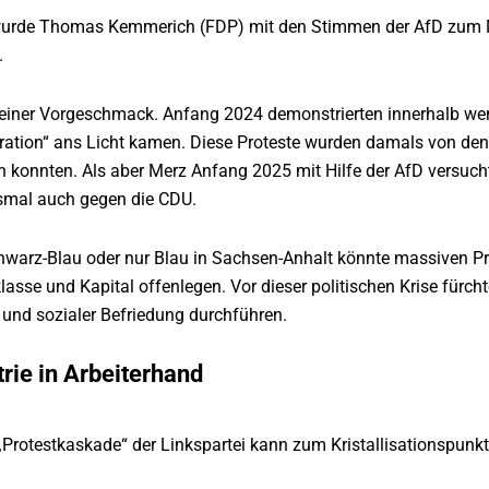
urde Thomas Kemmerich (FDP) mit den Stimmen der AfD zum Min
.
kleiner Vorgeschmack. Anfang 2024 demonstrierten innerhalb we
ation“ ans Licht kamen. Diese Proteste wurden damals von den 
konnten. Als aber Merz Anfang 2025 mit Hilfe der AfD versucht
esmal auch gegen die CDU.
hwarz-Blau oder nur Blau in Sachsen-Anhalt könnte massiven Pro
lasse und Kapital offenlegen. Vor dieser politischen Krise fürch
und sozialer Befriedung durchführen.
rie in Arbeiterhand
„Protestkaskade“ der Linkspartei kann zum Kristallisationspun