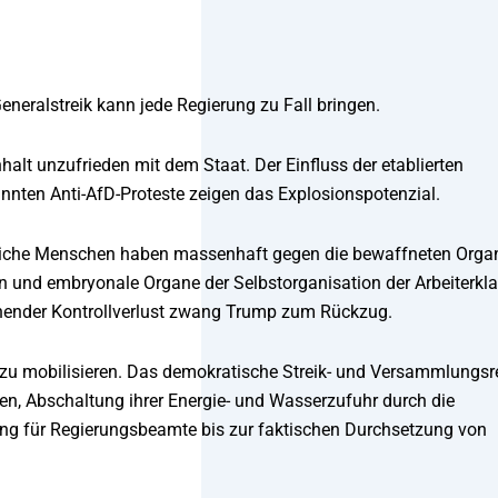
eralstreik kann jede Regierung zu Fall bringen.
lt unzufrieden mit dem Staat. Der Einfluss der etablierten
nnten Anti-AfD-Proteste zeigen das Explosionspotenzial.
hnliche Menschen haben massenhaft gegen die bewaffneten Orga
 und embryonale Organe der Selbstorganisation der Arbeiterkla
rohender Kontrollverlust zwang Trump zum Rückzug.
t zu mobilisieren. Das demokratische Streik- und Versammlungsr
n, Abschaltung ihrer Energie- und Wasserzufuhr durch die
ing für Regierungsbeamte bis zur faktischen Durchsetzung von