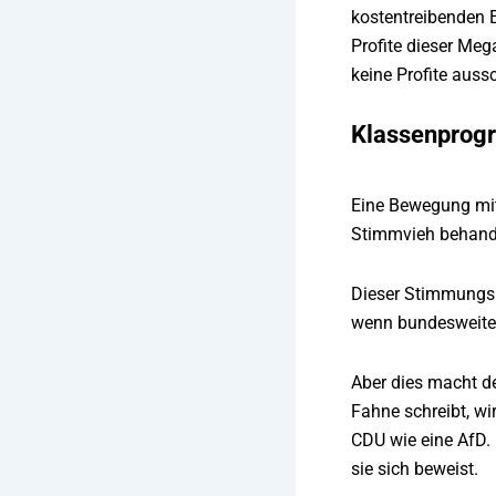
kostentreibenden 
Profite dieser Meg
keine Profite auss
Klassenprog
Eine Bewegung mit
Stimmvieh behandel
Dieser Stimmungsum
wenn bundesweite 
Aber dies macht de
Fahne schreibt, wi
CDU wie eine AfD. 
sie sich beweist.