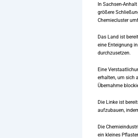
In Sachsen-Anhalt
größere Schließung
Chemiecluster umfas
Das Land ist berei
eine Enteignung in
durchzusetzen.
Eine Verstaatlichu
erhalten, um sich 
Übernahme blockie
Die Linke ist bere
aufzubauen, indem
Die Chemieindustri
ein kleines Pflast