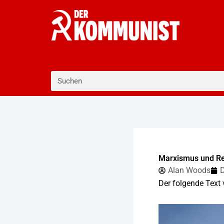
Zum
Inhalt
springen
Suche
Marxismus und Re
Alan Woods
D
Der folgende Text