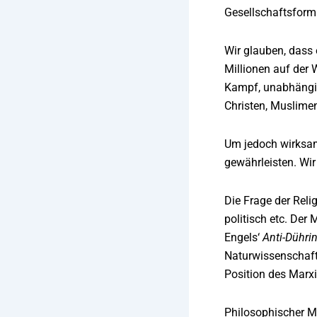
Gesellschaftsform 
Wir glauben, dass
Millionen auf der 
Kampf, unabhängig 
Christen, Muslime
Um jedoch wirksam 
gewährleisten. Wir
Die Frage der Reli
politisch etc. Der
Engels‘
Anti-Dühri
Naturwissenschafte
Position des Marxi
Philosophischer M