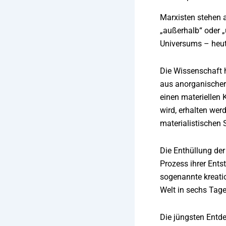
Marxisten stehen 
„außerhalb“ oder „
Universums – heute
Die Wissenschaft h
aus anorganischer
einen materiellen
wird, erhalten we
materialistischen 
Die Enthüllung de
Prozess ihrer Ents
sogenannte kreatio
Welt in sechs Tage
Die jüngsten Entd