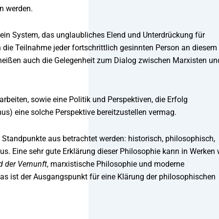
en werden.
 ein System, das unglaubliches Elend und Unterdrückung für
 die Teilnahme jeder fortschrittlich gesinnten Person an diesem
r heißen auch die Gelegenheit zum Dialog zwischen Marxisten un
eiten, sowie eine Politik und Perspektiven, die Erfolg
us) eine solche Perspektive bereitzustellen vermag.
r Standpunkte aus betrachtet werden: historisch, philosophisch,
mus. Eine sehr gute Erklärung dieser Philosophie kann in Werken 
d der Vernunft
, marxistische Philosophie und moderne
Das ist der Ausgangspunkt für eine Klärung der philosophischen