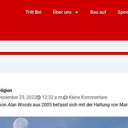
Tritt Bei
Über uns
Bau auf
Spe
ligion
ezember 23, 2022
12:32 p.m.
Keine Kommentare
 von
Alan Woods
aus 2005 befasst sich mit der Haltung von Marx