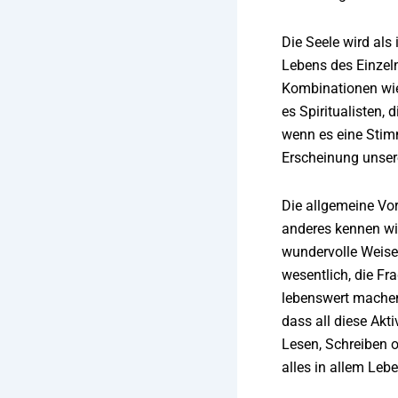
Die Seele wird als
Lebens des Einzel
Kombinationen wied
es Spiritualisten,
wenn es eine Stim
Erscheinung unser
Die allgemeine Vor
anderes kennen wir
wundervolle Weise 
wesentlich, die Fr
lebenswert machen 
dass all diese Akt
Lesen, Schreiben o
alles in allem Leb