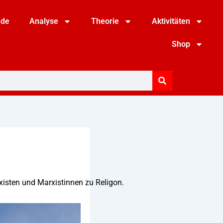
nde
Analyse
Theorie
Aktivitäten
Shop
isten und Marxistinnen zu Religon.