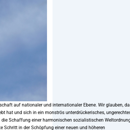
schaft auf nationaler und internationaler Ebene. Wir glauben, d
ebt hat und sich in ein monströs unterdrückerisches, ungerechte
die Schaffung einer harmonischen sozialistischen Weltordnung
te Schritt in der Schöpfung einer neuen und höheren