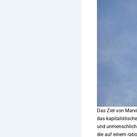
Das Ziel von Marxi
das kapitalistisch
und unmenschliche
die auf einem rati