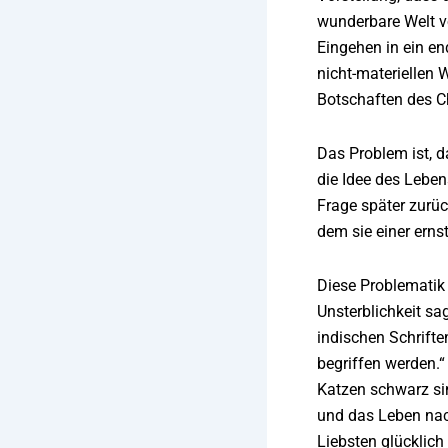
wunderbare Welt v
Eingehen in ein e
nicht-materiellen 
Botschaften des C
Das Problem ist, d
die Idee des Leben
Frage später zurü
dem sie einer ernst
Diese Problematik 
Unsterblichkeit sa
indischen Schrifte
begriffen werden.“
Katzen schwarz sin
und das Leben nac
Liebsten glücklich