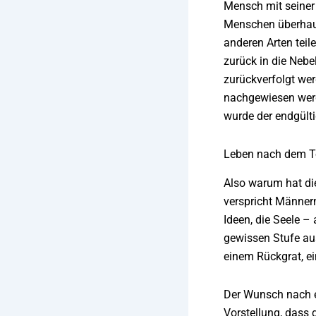
Mensch mit seiner 
Menschen überhaup
anderen Arten teil
zurück in die Nebe
zurückverfolgt we
nachgewiesen werd
wurde der endgülti
Leben nach dem 
Also warum hat die
verspricht Männer
Ideen, die Seele –
gewissen Stufe au
einem Rückgrat, e
Der Wunsch nach ew
Vorstellung, dass 