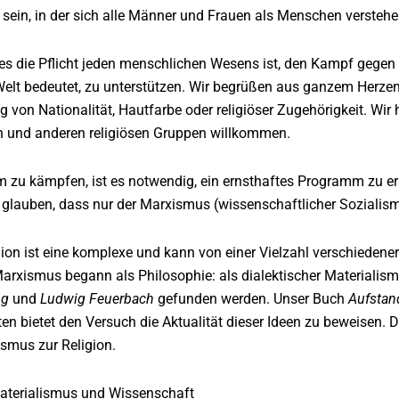
sein, in der sich alle Männer und Frauen als Menschen versteh
 es die Pflicht jeden menschlichen Wesens ist, den Kampf gegen
Welt bedeutet, zu unterstützen. Wir begrüßen aus ganzem Herzen
von Nationalität, Hautfarbe oder religiöser Zugehörigkeit. Wi
n und anderen religiösen Gruppen willkommen.
zu kämpfen, ist es notwendig, ein ernsthaftes Programm zu erarb
 glauben, dass nur der Marxismus (wissenschaftlicher Sozialism
gion ist eine komplexe und kann von einer Vielzahl verschiedene
 Marxismus begann als Philosophie: als dialektischer Materialis
ng
und
Ludwig Feuerbach
gefunden werden. Unser Buch
Aufstan
n bietet den Versuch die Aktualität dieser Ideen zu beweisen. 
smus zur Religion.
aterialismus und Wissenschaft