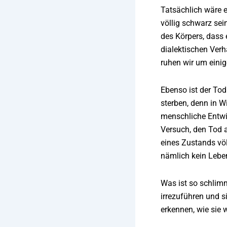
Tatsächlich wäre e
völlig schwarz sei
des Körpers, dass
dialektischen Verh
ruhen wir um einig
Ebenso ist der Tod
sterben, denn in Wi
menschliche Entwi
Versuch, den Tod 
eines Zustands völ
nämlich kein Leb
Was ist so schlim
irrezuführen und s
erkennen, wie sie 