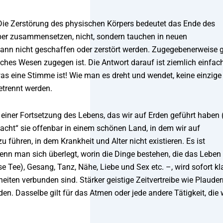
 Die Zerstörung des physischen Körpers bedeutet das Ende des
rper zusammensetzen, nicht, sondern tauchen in neuen
 kann nicht geschaffen oder zerstört werden. Zugegebenerweise g
sches Wesen zugegen ist. Die Antwort darauf ist ziemlich einfach
s eine Stimme ist! Wie man es dreht und wendet, keine einzige
etrennt werden.
einer Fortsetzung des Lebens, das wir auf Erden geführt haben 
acht“ sie offenbar in einem schönen Land, in dem wir auf
 führen, in dem Krankheit und Alter nicht existieren. Es ist
Wenn man sich überlegt, worin die Dinge bestehen, die das Leben
 Tee), Gesang, Tanz, Nähe, Liebe und Sex etc. –, wird sofort kla
iten verbunden sind. Stärker geistige Zeitvertreibe wie Plauder
. Dasselbe gilt für das Atmen oder jede andere Tätigkeit, die 