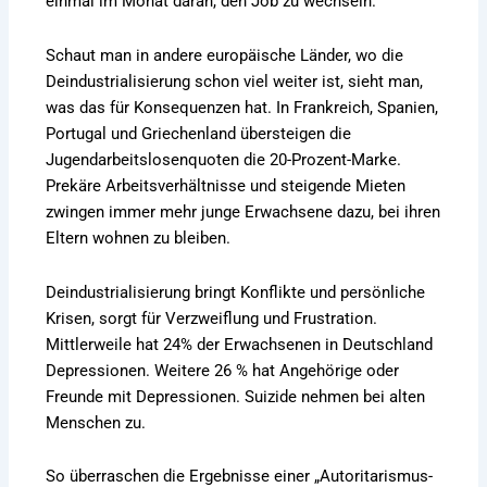
einmal im Monat daran, den Job zu wechseln.
Schaut man in andere europäische Länder, wo die
Deindustrialisierung schon viel weiter ist, sieht man,
was das für Konsequenzen hat. In Frankreich, Spanien,
Portugal und Griechenland übersteigen die
Jugendarbeitslosenquoten die 20-Prozent-Marke.
Prekäre Arbeitsverhältnisse und steigende Mieten
zwingen immer mehr junge Erwachsene dazu, bei ihren
Eltern wohnen zu bleiben.
Deindustrialisierung bringt Konflikte und persönliche
Krisen, sorgt für Verzweiflung und Frustration.
Mittlerweile hat 24% der Erwachsenen in Deutschland
Depressionen. Weitere 26 % hat Angehörige oder
Freunde mit Depressionen. Suizide nehmen bei alten
Menschen zu.
So überraschen die Ergebnisse einer „Autoritarismus-