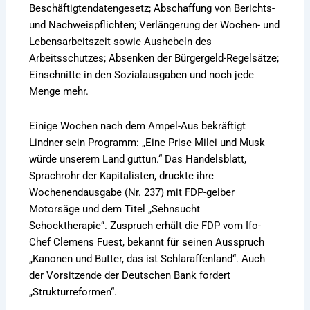
Beschäftigtendatengesetz; Abschaffung von Berichts-
und Nachweispflichten; Verlängerung der Wochen- und
Lebensarbeitszeit sowie Aushebeln des
Arbeitsschutzes; Absenken der Bürgergeld-Regelsätze;
Einschnitte in den Sozialausgaben und noch jede
Menge mehr.
Einige Wochen nach dem Ampel-Aus bekräftigt
Lindner sein Programm: „Eine Prise Milei und Musk
würde unserem Land guttun.“ Das Handelsblatt,
Sprachrohr der Kapitalisten, druckte ihre
Wochenendausgabe (Nr. 237) mit FDP-gelber
Motorsäge und dem Titel „Sehnsucht
Schocktherapie“. Zuspruch erhält die FDP vom Ifo-
Chef Clemens Fuest, bekannt für seinen Ausspruch
„Kanonen und Butter, das ist Schlaraffenland“. Auch
der Vorsitzende der Deutschen Bank fordert
„Strukturreformen“.