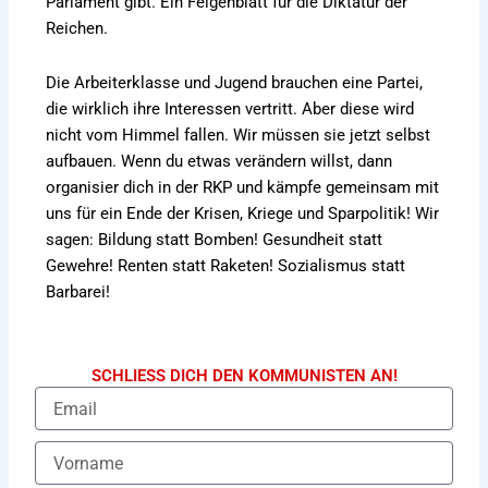
Parlament gibt. Ein Feigenblatt für die Diktatur der
Reichen.
Die Arbeiterklasse und Jugend brauchen eine Partei,
die wirklich ihre Interessen vertritt. Aber diese wird
nicht vom Himmel fallen. Wir müssen sie jetzt selbst
aufbauen. Wenn du etwas verändern willst, dann
organisier dich in der RKP und kämpfe gemeinsam mit
uns für ein Ende der Krisen, Kriege und Sparpolitik! Wir
sagen: Bildung statt Bomben! Gesundheit statt
Gewehre! Renten statt Raketen! Sozialismus statt
Barbarei!
SCHLIESS DICH DEN KOMMUNISTEN AN!