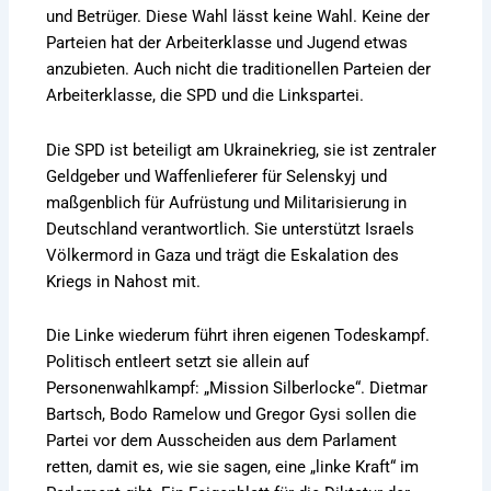
und Betrüger. Diese Wahl lässt keine Wahl. Keine der
Parteien hat der Arbeiterklasse und Jugend etwas
anzubieten. Auch nicht die traditionellen Parteien der
Arbeiterklasse, die SPD und die Linkspartei.
Die SPD ist beteiligt am Ukrainekrieg, sie ist zentraler
Geldgeber und Waffenlieferer für Selenskyj und
maßgenblich für Aufrüstung und Militarisierung in
Deutschland verantwortlich. Sie unterstützt Israels
Völkermord in Gaza und trägt die Eskalation des
Kriegs in Nahost mit.
Die Linke wiederum führt ihren eigenen Todeskampf.
Politisch entleert setzt sie allein auf
Personenwahlkampf: „Mission Silberlocke“. Dietmar
Bartsch, Bodo Ramelow und Gregor Gysi sollen die
Partei vor dem Ausscheiden aus dem Parlament
retten, damit es, wie sie sagen, eine „linke Kraft“ im