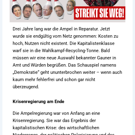
Drei Jahre lang war die Ampel in Reparatur. Jetzt
wurde sie endgültig vom Netz genommen: Kosten zu
hoch, Nutzen nicht existent. Die Kapitalistenklasse
warf sie in die Wahlkampf-Recycling-Tonne. Bald
müssen wir eine neue Auswahl bekannter Gauner in
Amt und Würden begrüßen. Das Schauspiel namens
„Demokratie“ geht ununterbrochen weiter – wenn auch
kaum mehr fehlerfrei und schon gar nicht
überzeugend.
Krisenregierung am Ende
Die Ampelregierung war von Anfang an eine
Krisenregierung. Sie war das Ergebnis der
kapitalistischen Krise: des wirtschaftlichen
Niedergangs, der politischen Polarisierung und des