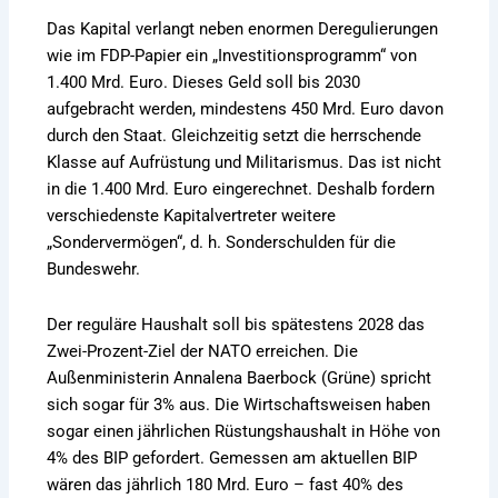
Das Kapital verlangt neben enormen Deregulierungen
wie im FDP-Papier ein „Investitionsprogramm“ von
1.400 Mrd. Euro. Dieses Geld soll bis 2030
aufgebracht werden, mindestens 450 Mrd. Euro davon
durch den Staat. Gleichzeitig setzt die herrschende
Klasse auf Aufrüstung und Militarismus. Das ist nicht
in die 1.400 Mrd. Euro eingerechnet. Deshalb fordern
verschiedenste Kapitalvertreter weitere
„Sondervermögen“, d. h. Sonderschulden für die
Bundeswehr.
Der reguläre Haushalt soll bis spätestens 2028 das
Zwei-Prozent-Ziel der NATO erreichen. Die
Außenministerin Annalena Baerbock (Grüne) spricht
sich sogar für 3% aus. Die Wirtschaftsweisen haben
sogar einen jährlichen Rüstungshaushalt in Höhe von
4% des BIP gefordert. Gemessen am aktuellen BIP
wären das jährlich 180 Mrd. Euro – fast 40% des