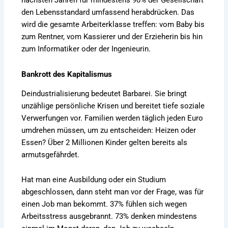
nächsten Jahren für mindestens 90% der Gesellschaft
den Lebensstandard umfassend herabdrücken. Das
wird die gesamte Arbeiterklasse treffen: vom Baby bis
zum Rentner, vom Kassierer und der Erzieherin bis hin
zum Informatiker oder der Ingenieurin.
Bankrott des Kapitalismus
Deindustrialisierung bedeutet Barbarei. Sie bringt
unzählige persönliche Krisen und bereitet tiefe soziale
Verwerfungen vor. Familien werden täglich jeden Euro
umdrehen müssen, um zu entscheiden: Heizen oder
Essen? Über 2 Millionen Kinder gelten bereits als
armutsgefährdet.
Hat man eine Ausbildung oder ein Studium
abgeschlossen, dann steht man vor der Frage, was für
einen Job man bekommt. 37% fühlen sich wegen
Arbeitsstress ausgebrannt. 73% denken mindestens