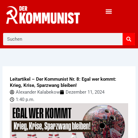
Zum
Inhalt
springen
Suche
Leitartikel – Der Kommunist Nr. 8: Egal wer kommt:
Krieg, Krise, Sparzwang bleiben!
Alexander Kalabekow
Dezember 11, 2024
1:40 p.m.