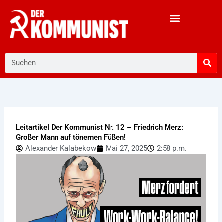
Zum
Inhalt
springen
Suche
Leitartikel Der Kommunist Nr. 12 – Friedrich Merz:
Großer Mann auf tönernen Füßen!
Alexander Kalabekow
Mai 27, 2025
2:58 p.m.