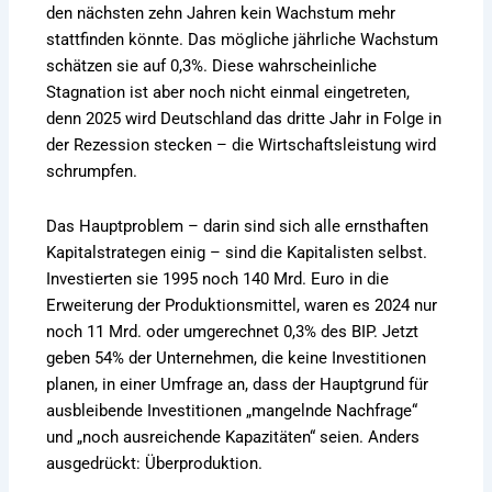
den nächsten zehn Jahren kein Wachstum mehr
stattfinden könnte. Das mögliche jährliche Wachstum
schätzen sie auf 0,3%. Diese wahrscheinliche
Stagnation ist aber noch nicht einmal eingetreten,
denn 2025 wird Deutschland das dritte Jahr in Folge in
der Rezession stecken – die Wirtschaftsleistung wird
schrumpfen.
Das Hauptproblem – darin sind sich alle ernsthaften
Kapitalstrategen einig – sind die Kapitalisten selbst.
Investierten sie 1995 noch 140 Mrd. Euro in die
Erweiterung der Produktionsmittel, waren es 2024 nur
noch 11 Mrd. oder umgerechnet 0,3% des BIP. Jetzt
geben 54% der Unternehmen, die keine Investitionen
planen, in einer Umfrage an, dass der Hauptgrund für
ausbleibende Investitionen „mangelnde Nachfrage“
und „noch ausreichende Kapazitäten“ seien. Anders
ausgedrückt: Überproduktion.