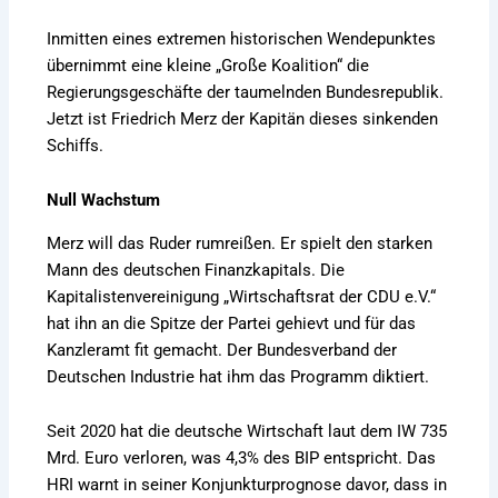
Inmitten eines extremen historischen Wendepunktes
übernimmt eine kleine „Große Koalition“ die
Regierungsgeschäfte der taumelnden Bundesrepublik.
Jetzt ist Friedrich Merz der Kapitän dieses sinkenden
Schiffs.
Null Wachstum
Merz will das Ruder rumreißen. Er spielt den starken
Mann des deutschen Finanzkapitals. Die
Kapitalistenvereinigung „Wirtschaftsrat der CDU e.V.“
hat ihn an die Spitze der Partei gehievt und für das
Kanzleramt fit gemacht. Der Bundesverband der
Deutschen Industrie hat ihm das Programm diktiert.
Seit 2020 hat die deutsche Wirtschaft laut dem IW 735
Mrd. Euro verloren, was 4,3% des BIP entspricht. Das
HRI warnt in seiner Konjunkturprognose davor, dass in