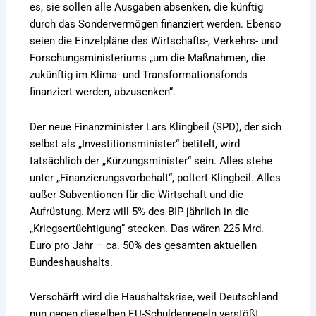
es, sie sollen alle Ausgaben absenken, die künftig
durch das Sondervermögen finanziert werden. Ebenso
seien die Einzelpläne des Wirtschafts-, Verkehrs- und
Forschungsministeriums „um die Maßnahmen, die
zukünftig im Klima- und Transformationsfonds
finanziert werden, abzusenken“.
Der neue Finanzminister Lars Klingbeil (SPD), der sich
selbst als „Investitionsminister“ betitelt, wird
tatsächlich der „Kürzungsminister“ sein. Alles stehe
unter „Finanzierungsvorbehalt“, poltert Klingbeil. Alles
außer Subventionen für die Wirtschaft und die
Aufrüstung. Merz will 5% des BIP jährlich in die
„Kriegsertüchtigung“ stecken. Das wären 225 Mrd.
Euro pro Jahr – ca. 50% des gesamten aktuellen
Bundeshaushalts.
Verschärft wird die Haushaltskrise, weil Deutschland
nun gegen dieselben EU-Schuldenregeln verstößt,