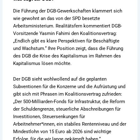
Die Führung der DGB-Gewerkschaften klammert sich
wie gewohnt an das von der SPD besetzte
Arbeitsministerium. Realitätsfern kommentiert DGB-
Vorsitzende Yasmin Fahimi den Koalitionsvertrag:
„Endlich gibt es klare Perspektiven für Beschäftigte
und Wachstum.“ Ihre Position zeigt, dass die Führung
des DGB die Krise des Kapitalismus im Rahmen des
Kapitalismus lösen möchte.
Der DGB sieht wohlwollend auf die geplanten
Subventionen für die Konzerne und die Aufrüstung und
gibt sich mit Phrasen im Koalitionsvertrag zufrieden:
„Der 500-Milliarden-Fonds für Infrastruktur, die Reform
der Schuldengrenze, steuerliche Abschreibungen für
Investitionen, Steuersenkungen für
Arbeitnehmer*innen, ein stabiles Rentenniveau und der
Mindestlohn von 15 Euro ab 2026 sind wichtige
Erfolge, für die wir lange gekämpft haben.“