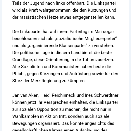
Teils der Jugend nach links offenbart. Die Linkspartei
wird als Kraft wahrgenommen, die den Kürzungen und
der rassistischen Hetze etwas entgegenstellen kann.
Die Linkspartei hat auf ihrem Parteitag im Mai sogar
beschlossen sich als „sozialistische Mitgliederpartei“
und als „organisierende Klassenpartei“ zu verstehen.
Die politische Lage in diesem Land bietet die beste
Grundlage, diese Orientierung in die Tat umzusetzen.
Alle Sozialisten und Kommunisten haben heute die
Pflicht, gegen Kürzungen und Aufrüstung sowie für den
Sturz der Merz-Regierung zu kämpfen.
Jan van Aken, Heidi Reichinneck und Ines Schwerdtner
können jetzt ihr Versprechen einhalten, die Linkspartei
zur sozialen Opposition zu machen, die nicht nur in
Wahlkämpfen in Aktion tritt, sondern auch soziale
Bewegungen organisiert. Das könnte angesichts des
gesellschaftlichen Klimas einen Aufschwung des