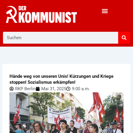
Zum
Inhalt
springen
Suche
Hände weg von unseren Unis! Kürzungen und Kriege
stoppen! Sozialismus erkämpfen!
RKP Berlin
Mai 31, 2025
9:00 a.m.