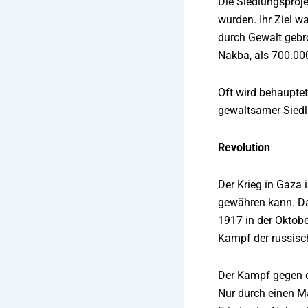
Die Siedlungsproje
wurden. Ihr Ziel w
durch Gewalt gebr
Nakba, als 700.000
Oft wird behauptet
gewaltsamer Siedlu
Revolution
Der Krieg in Gaza 
gewähren kann. Da
1917 in der Oktobe
Kampf der russisch
Der Kampf gegen d
Nur durch einen Ma