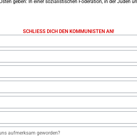
Osten geben: In einer sozialistischen Föderation, in der Juden
SCHLIESS DICH DEN KOMMUNISTEN AN!