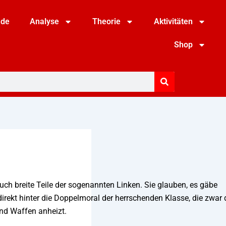
nde
Analyse
Theorie
Aktivitäten
Shop
uch breite Teile der sogenannten Linken. Sie glauben, es gäbe
irekt hinter die Doppelmoral der herrschenden Klasse, die zwar 
 und Waffen anheizt.