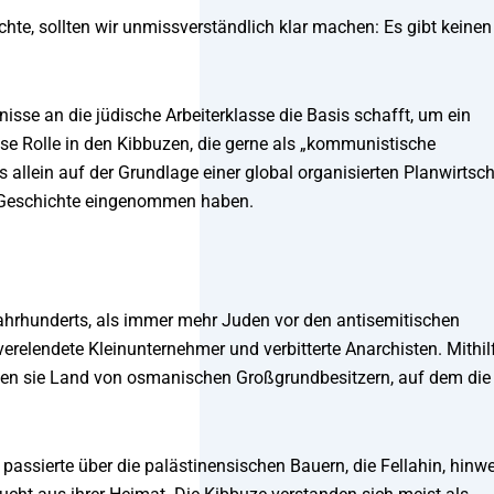
chte, sollten wir unmissverständlich klar machen: Es gibt keinen
isse an die jüdische Arbeiterklasse die Basis schafft, um ein
iese Rolle in den Kibbuzen, die gerne als „kommunistische
lein auf der Grundlage einer global organisierten Planwirtsch
der Geschichte eingenommen haben.
ahrhunderts, als immer mehr Juden vor den antisemitischen
relendete Kleinunternehmer und verbitterte Anarchisten. Mithil
rben sie Land von osmanischen Großgrundbesitzern, auf dem die
r passierte über die palästinensischen Bauern, die Fellahin, hinw