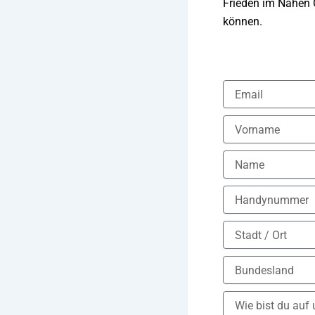
Frieden im Nahen 
können.