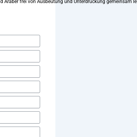
 und Araber frei von Ausbeutung und Unterdrückung gemeinsam l