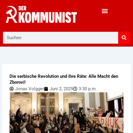
Zum
Inhalt
springen
Suche
Die serbische Revolution und ihre Räte: Alle Macht den
Zborovi!
Jonas Volgger
Juni 2, 2025
3:30 p.m.