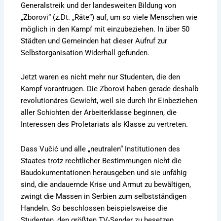
Generalstreik und der landesweiten Bildung von
„Zborovi“ (z.Dt. „Räte“) auf, um so viele Menschen wie
möglich in den Kampf mit einzubeziehen. In über 50
Städten und Gemeinden hat dieser Aufruf zur
Selbstorganisation Widerhall gefunden.
Jetzt waren es nicht mehr nur Studenten, die den
Kampf vorantrugen. Die Zborovi haben gerade deshalb
revolutionäres Gewicht, weil sie durch ihr Einbeziehen
aller Schichten der Arbeiterklasse beginnen, die
Interessen des Proletariats als Klasse zu vertreten.
Dass Vučić und alle „neutralen“ Institutionen des
Staates trotz rechtlicher Bestimmungen nicht die
Baudokumentationen herausgeben und sie unfähig
sind, die andauernde Krise und Armut zu bewältigen,
zwingt die Massen in Serbien zum selbstständigen
Handeln. So beschlossen beispielsweise die
Studenten, den größten TV-Sender zu besetzen,