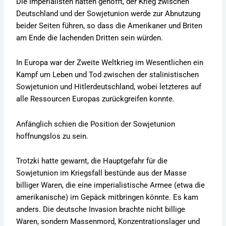
Die Imperialisten hatten gehofft, der Krieg zwischen
Deutschland und der Sowjetunion werde zur Abnutzung
beider Seiten führen, so dass die Amerikaner und Briten
am Ende die lachenden Dritten sein würden.
In Europa war der Zweite Weltkrieg im Wesentlichen ein
Kampf um Leben und Tod zwischen der stalinistischen
Sowjetunion und Hitlerdeutschland, wobei letzteres auf
alle Ressourcen Europas zurückgreifen konnte.
Anfänglich schien die Position der Sowjetunion
hoffnungslos zu sein.
Trotzki hatte gewarnt, die Hauptgefahr für die
Sowjetunion im Kriegsfall bestünde aus der Masse
billiger Waren, die eine imperialistische Armee (etwa die
amerikanische) im Gepäck mitbringen könnte. Es kam
anders. Die deutsche Invasion brachte nicht billige
Waren, sondern Massenmord, Konzentrationslager und