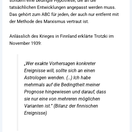
sondern eine bedingte Hypothese, die an die
tatsächlichen Entwicklungen angepasst werden muss.
Das gehört zum ABC für jeden, der auch nur entfernt mit
der Methode des Marxismus vertraut ist.
Anlässlich des Krieges in Finnland erklärte Trotzki im
November 1939:
„Wer exakte Vorhersagen konkreter
Ereignisse will, sollte sich an einen
Astrologen wenden. (…) Ich habe
mehrmals auf die Bedingtheit meiner
Prognose hingewiesen und darauf, dass
sie nur
eine
von mehreren möglichen
Varianten ist.“ (
Bilanz der finnischen
Ereignisse
)