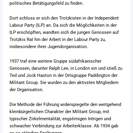
politisches Betätigungsfeld zu finden.
Dort schloss er sich den Trotzkisten in der Independent
Labour Party (ILP) an. Da sich die Möglichkeiten in der
ILP erschöpften, wandten sich die jungen Genossen auf
Trotzkis Rat hin der Arbeit in der Labour Party zu,
insbesondere ihrer Jugendorganisation.
1937 traf eine weitere Gruppe südafrikanischer
Genossen, darunter Ralph Lee, in London ein und stieß zu
Ted und Jock Haston in der Ortsgruppe Paddington der
Militant Group. Sie wurden zu den aktivsten Mitgliedern
der Organisation.
Die Methode der Führung widerspiegelte den weitgehend
kleinbürgerlichen Charakter der Militant Group, mit
typischer Zirkelmentalität, engstirnigen Intrigen und
schwacher Verbindung zur Arbeiterklasse. Ab 1934 gab
es so ständige Spaltungen.