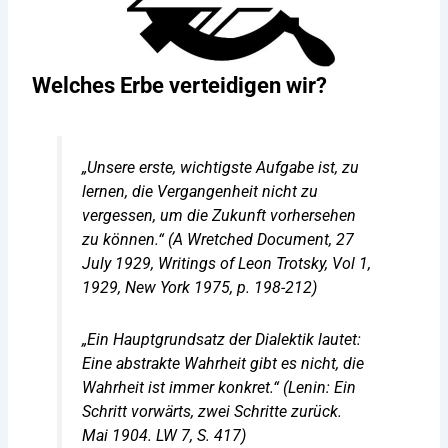
Welches Erbe verteidigen wir?
„Unsere erste, wichtigste Aufgabe ist, zu
lernen, die Vergangenheit nicht zu
vergessen, um die Zukunft vorhersehen
zu können.“ (
A Wretched Document
, 27
July 1929,
Writings of Leon Trotsky
, Vol 1,
1929, New York 1975, p. 198-212)
„Ein Hauptgrundsatz der Dialektik lautet:
Eine abstrakte Wahrheit gibt es nicht, die
Wahrheit ist immer konkret.“ (Lenin:
Ein
Schritt vorwärts, zwei Schritte zurück.
Mai 1904. LW 7, S. 417)