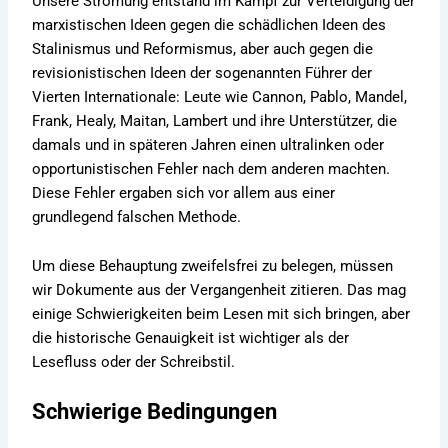
Unsere Strömung entstand im Kampf zur Verteidigung der
marxistischen Ideen gegen die schädlichen Ideen des
Stalinismus und Reformismus, aber auch gegen die
revisionistischen Ideen der sogenannten Führer der
Vierten Internationale: Leute wie Cannon, Pablo, Mandel,
Frank, Healy, Maitan, Lambert und ihre Unterstützer, die
damals und in späteren Jahren einen ultralinken oder
opportunistischen Fehler nach dem anderen machten.
Diese Fehler ergaben sich vor allem aus einer
grundlegend falschen Methode.
Um diese Behauptung zweifelsfrei zu belegen, müssen
wir Dokumente aus der Vergangenheit zitieren. Das mag
einige Schwierigkeiten beim Lesen mit sich bringen, aber
die historische Genauigkeit ist wichtiger als der
Lesefluss oder der Schreibstil.
Schwierige Bedingungen