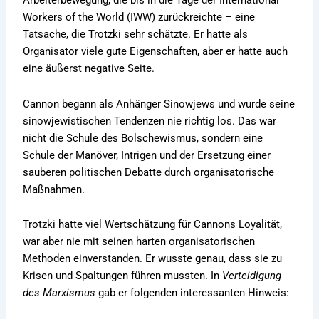
Arbeiterbewegung, die bis in die Tage der International
Workers of the World (IWW) zurückreichte – eine
Tatsache, die Trotzki sehr schätzte. Er hatte als
Organisator viele gute Eigenschaften, aber er hatte auch
eine äußerst negative Seite.
Cannon begann als Anhänger Sinowjews und wurde seine
sinowjewistischen Tendenzen nie richtig los. Das war
nicht die Schule des Bolschewismus, sondern eine
Schule der Manöver, Intrigen und der Ersetzung einer
sauberen politischen Debatte durch organisatorische
Maßnahmen.
Trotzki hatte viel Wertschätzung für Cannons Loyalität,
war aber nie mit seinen harten organisatorischen
Methoden einverstanden. Er wusste genau, dass sie zu
Krisen und Spaltungen führen mussten. In
Verteidigung
des Marxismus
gab er folgenden interessanten Hinweis: