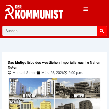
Zum
Inhalt
springen
Suche
Das blutige Erbe des westlichen Imperialismus im Nahen
Osten
Michael Scherr
März 25, 2026
2:00 p.m.