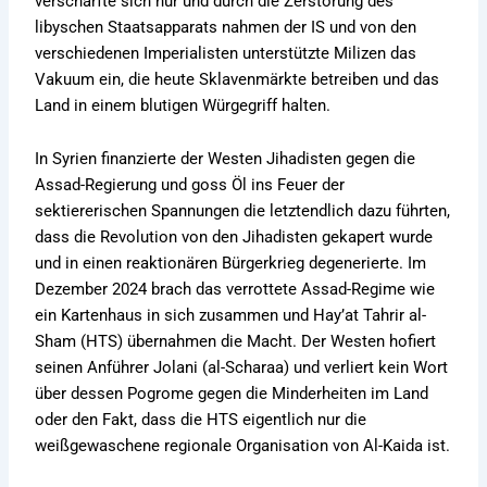
verschärfte sich nur und durch die Zerstörung des
libyschen Staatsapparats nahmen der IS und von den
verschiedenen Imperialisten unterstützte Milizen das
Vakuum ein, die heute Sklavenmärkte betreiben und das
Land in einem blutigen Würgegriff halten.
In Syrien finanzierte der Westen Jihadisten gegen die
Assad-Regierung und goss Öl ins Feuer der
sektiererischen Spannungen die letztendlich dazu führten,
dass die Revolution von den Jihadisten gekapert wurde
und in einen reaktionären Bürgerkrieg degenerierte. Im
Dezember 2024 brach das verrottete Assad-Regime wie
ein Kartenhaus in sich zusammen und Hay’at Tahrir al-
Sham (HTS) übernahmen die Macht. Der Westen hofiert
seinen Anführer Jolani (al-Scharaa) und verliert kein Wort
über dessen Pogrome gegen die Minderheiten im Land
oder den Fakt, dass die HTS eigentlich nur die
weißgewaschene regionale Organisation von Al-Kaida ist.