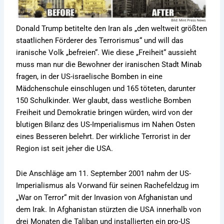
Donald Trump betitelte den Iran als „den weltweit größten
staatlichen Förderer des Terrorismus“ und will das
iranische Volk „befreien“. Wie diese „Freiheit“ aussieht
muss man nur die Bewohner der iranischen Stadt Minab
fragen, in der US-israelische Bomben in eine
Mädchenschule einschlugen und 165 töteten, darunter
150 Schulkinder. Wer glaubt, dass westliche Bomben
Freiheit und Demokratie bringen würden, wird von der
blutigen Bilanz des US-Imperialismus im Nahen Osten
eines Besseren belehrt. Der wirkliche Terrorist in der
Region ist seit jeher die USA.
Die Anschläge am 11. September 2001 nahm der US-
Imperialismus als Vorwand für seinen Rachefeldzug im
„War on Terror“ mit der Invasion von Afghanistan und
dem Irak. In Afghanistan stürzten die USA innerhalb von
drei Monaten die Taliban und installierten ein pro-US