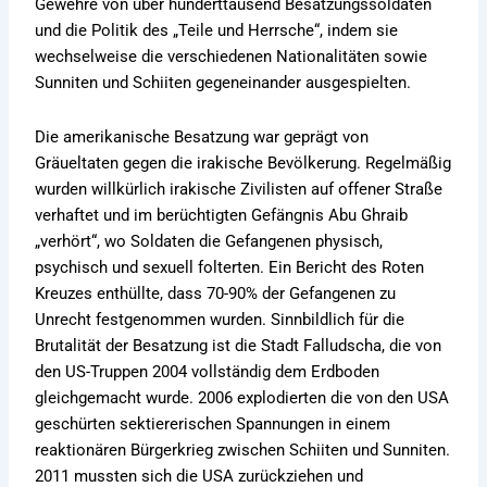
Gewehre von über hunderttausend Besatzungssoldaten
und die Politik des „Teile und Herrsche“, indem sie
wechselweise die verschiedenen Nationalitäten sowie
Sunniten und Schiiten gegeneinander ausgespielten.
Die amerikanische Besatzung war geprägt von
Gräueltaten gegen die irakische Bevölkerung. Regelmäßig
wurden willkürlich irakische Zivilisten auf offener Straße
verhaftet und im berüchtigten Gefängnis Abu Ghraib
„verhört“, wo Soldaten die Gefangenen physisch,
psychisch und sexuell folterten. Ein Bericht des Roten
Kreuzes enthüllte, dass 70-90% der Gefangenen zu
Unrecht festgenommen wurden. Sinnbildlich für die
Brutalität der Besatzung ist die Stadt Falludscha, die von
den US-Truppen 2004 vollständig dem Erdboden
gleichgemacht wurde. 2006 explodierten die von den USA
geschürten sektiererischen Spannungen in einem
reaktionären Bürgerkrieg zwischen Schiiten und Sunniten.
2011 mussten sich die USA zurückziehen und