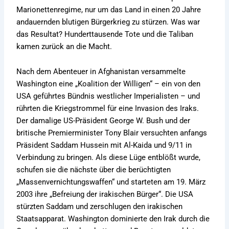
Marionettenregime, nur um das Land in einen 20 Jahre
andauernden blutigen Bürgerkrieg zu stürzen. Was war
das Resultat? Hunderttausende Tote und die Taliban
kamen zurück an die Macht.
Nach dem Abenteuer in Afghanistan versammelte
Washington eine „Koalition der Willigen“ – ein von den
USA geführtes Bündnis westlicher Imperialisten – und
rührten die Kriegstrommel für eine Invasion des Iraks.
Der damalige US-Präsident George W. Bush und der
britische Premierminister Tony Blair versuchten anfangs
Präsident Saddam Hussein mit Al-Kaida und 9/11 in
Verbindung zu bringen. Als diese Lüge entblößt wurde,
schufen sie die nächste über die berüchtigten
„Massenvernichtungswaffen“ und starteten am 19. März
2003 ihre „Befreiung der irakischen Bürger“. Die USA
stürzten Saddam und zerschlugen den irakischen
Staatsapparat. Washington dominierte den Irak durch die