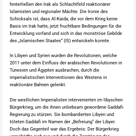
hinterließen den Irak als Schlachtfeld reaktionärer
Islamisten und regionaler Mächte. Die Ironie des
Schicksals ist, dass Al-Kaida, die vor dem Krieg keine
Basis im Irak hatte, jetzt fruchtbare Bedingungen für die
Entwicklung vorfand und sich in das monströse Gebilde
des „Islamischen Staates“ (IS) entwickeln konnte.
In Libyen und Syrien wurden die Revolutionen, welche
2011 unter dem Einfluss der arabischen Revolutionen in
Tunesien und Ägypten ausbrachen, durch die
imperialistischen Interventionen des Westens in
reaktionäre Bahnen gelenkt.
Die westlichen Imperialisten intervenierten im libyschen
Bürgerkrieg, um die ihnen unliebsam gewordene Gaddafi-
Regierung zu stürzen. Sie bombardierten Libyen und
töteten Gaddafi im Namen der „Befreiung“ der Libyer.
Doch das Gegenteil war das Ergebnis: Der Bürgerkrieg