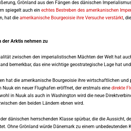
ßerung, Grönland aus den Fängen des dänischen Imperialismus z
rn spiegelt auch ein
echtes Bestreben des amerikanischen Impe
n, hat die
amerikanische Bourgeoisie ihre Versuche verstärkt
, d
n der Arktis nehmen zu
valität zwischen den imperialistischen Mächten der Welt hat auc
and bemerkbar, das eine wichtige geostrategische Lage hat und 
ren hat die amerikanische Bourgeoisie ihre wirtschaftlichen und 
 Nuuk ein neuer Flughafen eröffnet, der erstmals eine
direkte F
owohl in Nuuk als auch in Washington wird die neue Direktverbi
wischen den beiden Ländern ebnen wird.
r der dänischen herrschenden Klasse spürbar, die die Aussicht, de
tet. Ohne Grönland würde Dänemark zu einem unbedeutenden Kle