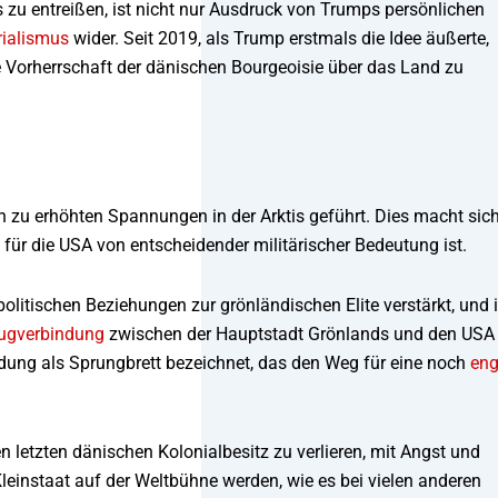
u entreißen, ist nicht nur Ausdruck von Trumps persönlichen
rialismus
wider. Seit 2019, als Trump erstmals die Idee äußerte,
ie Vorherrschaft der dänischen Bourgeoisie über das Land zu
h zu erhöhten Spannungen in der Arktis geführt. Dies macht sic
für die USA von entscheidender militärischer Bedeutung ist.
politischen Beziehungen zur grönländischen Elite verstärkt, und 
lugverbindung
zwischen der Hauptstadt Grönlands und den USA
ndung als Sprungbrett bezeichnet, das den Weg für eine noch
eng
n letzten dänischen Kolonialbesitz zu verlieren, mit Angst und
instaat auf der Weltbühne werden, wie es bei vielen anderen