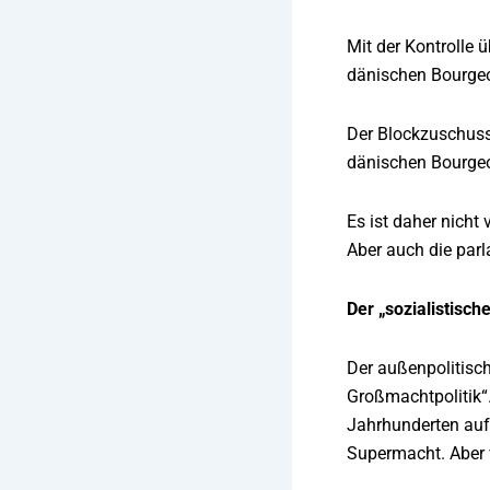
Mit der Kontrolle
dänischen Bourgeoi
Der Blockzuschuss 
dänischen Bourgeoi
Es ist daher nicht
Aber auch die parl
Der „sozialistisc
Der außenpolitisch
Großmachtpolitik“.
Jahrhunderten aufe
Supermacht. Aber w