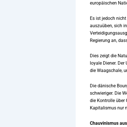
europäischen Natio
Es ist jedoch nich
auszuüben, sich i
Verteidigungsausg
Regierung an, das
Dies zeigt die Nat
loyale Diener. Der
die Waagschale, u
Die dänische Bourg
schwieriger. Die W
die Kontrolle über 
Kapitalismus nur 
Chauvinismus aus