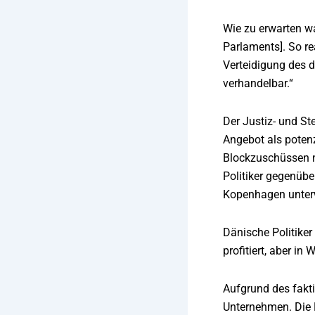
Wie zu erwarten wa
Parlaments]. So re
Verteidigung des d
verhandelbar.“
Der Justiz- und St
Angebot als potenz
Blockzuschüssen n
Politiker gegenübe
Kopenhagen unterw
Dänische Politike
profitiert, aber i
Aufgrund des fakt
Unternehmen. Die 