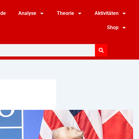
nde
Analyse
Theorie
Aktivitäten
Shop