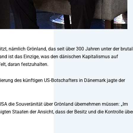
zt, nämlich Grönland, das seit über 300 Jahren unter der bruta
and ist das Einzige, was den dänischen Kapitalismus auf
elt, daran festzuhalten.
ung des künftigen US-Botschafters in Dänemark jagte der
e USA die Souveränität über Grönland übernehmen müssen: „Im
nigten Staaten der Ansicht, dass der Besitz und die Kontrolle übe