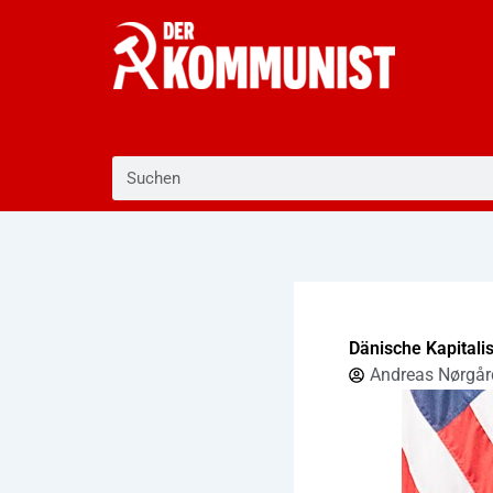
Zum
Inhalt
springen
Suche
Dänische Kapitalis
Andreas Nørgår