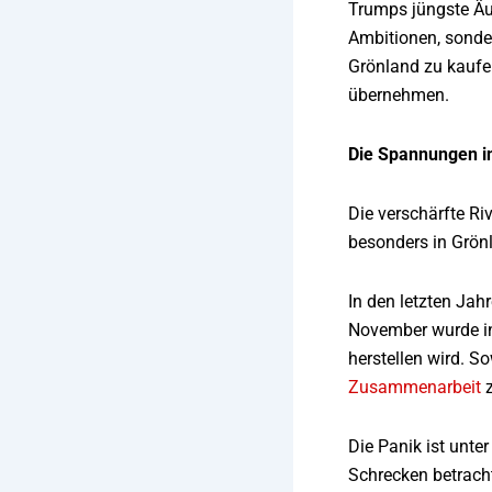
Trumps jüngste Äu
Ambitionen, sonde
Grönland zu kaufe
übernehmen.
Die Spannungen i
Die verschärfte Ri
besonders in Grönl
In den letzten Jah
November wurde in
herstellen wird. S
Zusammenarbeit
z
Die Panik ist unte
Schrecken betrach