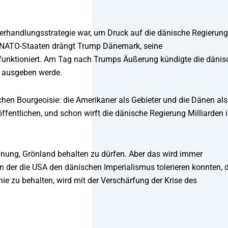
 Verhandlungsstrategie war, um Druck auf die dänische Regierung
en NATO-Staaten drängt Trump Dänemark, seine
 funktioniert. Am Tag nach Trumps Äußerung kündigte die dänis
 ausgeben werde.
chen Bourgeoisie: die Amerikaner als Gebieter und die Dänen als
ffentlichen, und schon wirft die dänische Regierung Milliarden 
ffnung, Grönland behalten zu dürfen. Aber das wird immer
n der die USA den dänischen Imperialismus tolerieren konnten, 
lonie zu behalten, wird mit der Verschärfung der Krise des