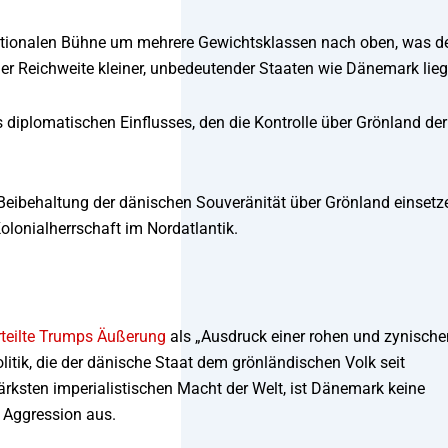
rnationalen Bühne um mehrere Gewichtsklassen nach oben, was d
er Reichweite kleiner, unbedeutender Staaten wie Dänemark lieg
diplomatischen Einflusses, den die Kontrolle über Grönland der
ie Beibehaltung der dänischen Souveränität über Grönland einsetz
olonialherrschaft im Nordatlantik.
rteilte Trumps Äußerung
als „Ausdruck einer rohen und zynische
itik, die der dänische Staat dem grönländischen Volk seit
ärksten imperialistischen Macht der Welt, ist Dänemark keine
h Aggression aus.