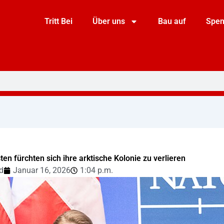
Tritt Bei
Über uns
Bau auf
Spe
ten fürchten sich ihre arktische Kolonie zu verlieren
d
Januar 16, 2026
1:04 p.m.