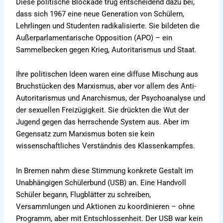
Diese politische Blockade trug entscheidend dazu bei,
dass sich 1967 eine neue Generation von Schülern,
Lehrlingen und Studenten radikalisierte. Sie bildeten die
Außerparlamentarische Opposition (APO) – ein
Sammelbecken gegen Krieg, Autoritarismus und Staat.
Ihre politischen Ideen waren eine diffuse Mischung aus
Bruchstücken des Marxismus, aber vor allem des Anti-
Autoritarismus und Anarchismus, der Psychoanalyse und
der sexuellen Freizügigkeit. Sie drückten die Wut der
Jugend gegen das herrschende System aus. Aber im
Gegensatz zum Marxismus boten sie kein
wissenschaftliches Verständnis des Klassenkampfes.
In Bremen nahm diese Stimmung konkrete Gestalt im
Unabhängigen Schülerbund (USB) an. Eine Handvoll
Schüler begann, Flugblätter zu schreiben,
Versammlungen und Aktionen zu koordinieren – ohne
Programm, aber mit Entschlossenheit. Der USB war kein