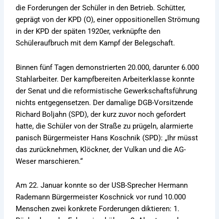
die Forderungen der Schüler in den Betrieb. Schütter,
geprägt von der KPD (O), einer oppositionellen Strömung
in der KPD der späten 1920er, verknüpfte den
Schüleraufbruch mit dem Kampf der Belegschaft.
Binnen fünf Tagen demonstrierten 20.000, darunter 6.000
Stahlarbeiter. Der kampfbereiten Arbeiterklasse konnte
der Senat und die reformistische Gewerkschaftsführung
nichts entgegensetzen. Der damalige DGB-Vorsitzende
Richard Boljahn (SPD), der kurz zuvor noch gefordert
hatte, die Schüler von der Straße zu prügeln, alarmierte
panisch Bürgermeister Hans Koschnik (SPD): „Ihr müsst
das zurücknehmen, Klöckner, der Vulkan und die AG-
Weser marschieren.“
Am 22. Januar konnte so der USB-Sprecher Hermann
Rademann Bürgermeister Koschnick vor rund 10.000
Menschen zwei konkrete Forderungen diktieren: 1.