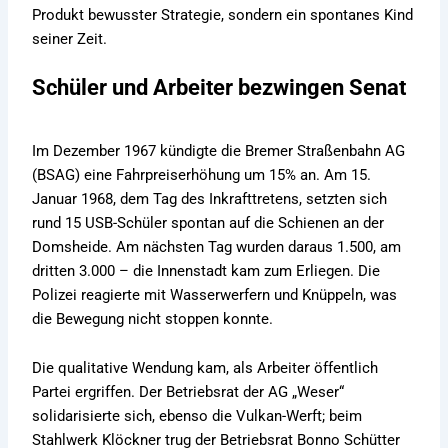
Produkt bewusster Strategie, sondern ein spontanes Kind
seiner Zeit.
Schüler und Arbeiter bezwingen Senat
Im Dezember 1967 kündigte die Bremer Straßenbahn AG
(BSAG) eine Fahrpreiserhöhung um 15% an. Am 15.
Januar 1968, dem Tag des Inkrafttretens, setzten sich
rund 15 USB-Schüler spontan auf die Schienen an der
Domsheide. Am nächsten Tag wurden daraus 1.500, am
dritten 3.000 – die Innenstadt kam zum Erliegen. Die
Polizei reagierte mit Wasserwerfern und Knüppeln, was
die Bewegung nicht stoppen konnte.
Die qualitative Wendung kam, als Arbeiter öffentlich
Partei ergriffen. Der Betriebsrat der AG „Weser“
solidarisierte sich, ebenso die Vulkan-Werft; beim
Stahlwerk Klöckner trug der Betriebsrat Bonno Schütter