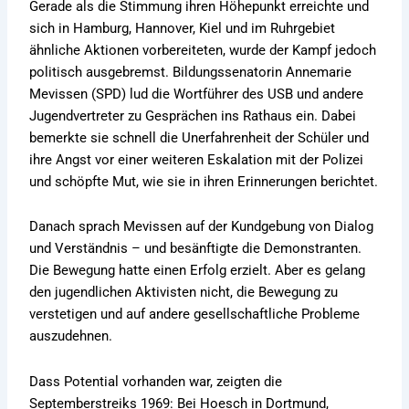
Gerade als die Stimmung ihren Höhepunkt erreichte und
sich in Hamburg, Hannover, Kiel und im Ruhrgebiet
ähnliche Aktionen vorbereiteten, wurde der Kampf jedoch
politisch ausgebremst. Bildungssenatorin Annemarie
Mevissen (SPD) lud die Wortführer des USB und andere
Jugendvertreter zu Gesprächen ins Rathaus ein. Dabei
bemerkte sie schnell die Unerfahrenheit der Schüler und
ihre Angst vor einer weiteren Eskalation mit der Polizei
und schöpfte Mut, wie sie in ihren Erinnerungen berichtet.
Danach sprach Mevissen auf der Kundgebung von Dialog
und Verständnis – und besänftigte die Demonstranten.
Die Bewegung hatte einen Erfolg erzielt. Aber es gelang
den jugendlichen Aktivisten nicht, die Bewegung zu
verstetigen und auf andere gesellschaftliche Probleme
auszudehnen.
Dass Potential vorhanden war, zeigten die
Septemberstreiks 1969: Bei Hoesch in Dortmund,