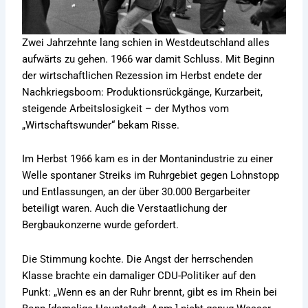
Zwei Jahrzehnte lang schien in Westdeutschland alles
aufwärts zu gehen. 1966 war damit Schluss. Mit Beginn
der wirtschaftlichen Rezession im Herbst endete der
Nachkriegsboom: Produktionsrückgänge, Kurzarbeit,
steigende Arbeitslosigkeit – der Mythos vom
„Wirtschaftswunder“ bekam Risse.
Im Herbst 1966 kam es in der Montanindustrie zu einer
Welle spontaner Streiks im Ruhrgebiet gegen Lohnstopp
und Entlassungen, an der über 30.000 Bergarbeiter
beteiligt waren. Auch die Verstaatlichung der
Bergbaukonzerne wurde gefordert.
Die Stimmung kochte. Die Angst der herrschenden
Klasse brachte ein damaliger CDU-Politiker auf den
Punkt: „Wenn es an der Ruhr brennt, gibt es im Rhein bei