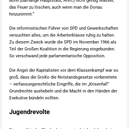
Bonn [damalige Hauptstadt, Anm.] nicht genug Wasser,
das Feuer zu löschen, auch wenn man die Donau
hinzunimmt.“
Die reformistischen Führer von SPD und Gewerkschaften
versuchten alles, um die Arbeiterklasse ruhig zu halten.
Zu diesem Zweck wurde die SPD im November 1966 als
Teil der Großen Koalition in die Regierung eingebunden.
So verschwand jede parlamentarische Opposition.
Die Angst der Kapitalisten vor dem Klassenkampf war so
groß, dass die GroKo die Notstandsgesetze vorbereitete
– verfassungsrechtliche Eingriffe, die im „Krisenfall“
Grundrechte aushebeln und die Macht in den Händen der
Exekutive bündeln sollten.
Jugendrevolte