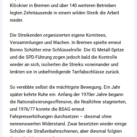
Klöckner in Bremen und über 140 weiteren Betrieben
legten Zehntausende in einem wilden Streik die Arbeit
nieder.
Die Streikenden organisierten eigene Komitees,
Versammlungen und Wachen. In Bremen spielte erneut
Bonno Schütter eine Schlüsselrolle. Die IG Metall-Spitze
und die SPD-Führung zogen jedoch bald die Kontrolle
wieder an sich, isolierten die Streiks voneinander und
lenkten sie in unbefriedigende Tarifabschlüsse zurück.
So verebbte selbst die mächtigste Bewegung. Ein Jahr
später kehrte Ruhe ein. Anfang der 1970er Jahre begann
die Rationalisierungsoffensive, die Reallöhne stagnierten,
und 1976/77 konnte die BSAG erneut
Fahrpreiserhöhungen durchsetzen – diesmal ohne
nennenswerten Widerstand. Zwar besetzten wieder einige
Schüler die Straßenbahnschienen, aber diesmal folgten