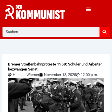
Zum
Inhalt
springen
Suche
Bremer Straßenbahnproteste 1968: Schüler und Arbeiter
bezwangen Senat
Hannes Wiemer
November 13, 2025
12:00 p.m.