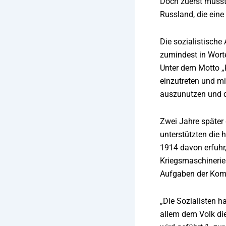
Doch zuerst musste
Russland, die eine
Die sozialistische
zumindest in Worte
Unter dem Motto „K
einzutreten und mi
auszunutzen und da
Zwei Jahre später 
unterstützten die 
1914 davon erfuhr,
Kriegsmaschinerie.
Aufgaben der Kom
„Die Sozialisten 
allem dem Volk die