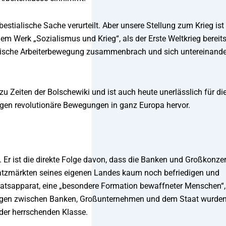
bestialische Sache verurteilt. Aber unsere Stellung zum Krieg ist
inem Werk „Sozialismus und Krieg“, als der Erste Weltkrieg bereit
istische Arbeiterbewegung zusammenbrach und sich untereinande
 Zeiten der Bolschewiki und ist auch heute unerlässlich für di
gen revolutionäre Bewegungen in ganz Europa hervor.
 Er ist die direkte Folge davon, dass die Banken und Großkonze
satzmärkten seines eigenen Landes kaum noch befriedigen und
aatsapparat, eine „besondere Formation bewaffneter Menschen“,
tungen zwischen Banken, Großunternehmen und dem Staat wurde
 der herrschenden Klasse.