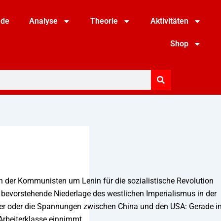
nde
Analyse
Theorie
Aktivitäten
Shop
n der Kommunisten um Lenin für die sozialistische Revolution
ie bevorstehende Niederlage des westlichen Imperialismus in der
Meer oder die Spannungen zwischen China und den USA: Gerade i
 Arbeiterklasse einnimmt.