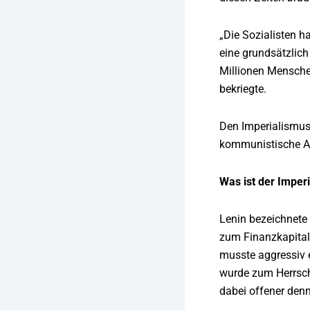
„Die Sozialisten h
eine grundsätzlich
Millionen Mensche
bekriegte.
Den Imperialismus 
kommunistische Ar
Was ist der Imper
Lenin bezeichnete 
zum Finanzkapital
musste aggressiv 
wurde zum Herrsch
dabei offener denn