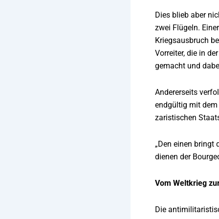
Dies blieb aber ni
zwei Flügeln. Eine
Kriegsausbruch be
Vorreiter, die in 
gemacht und dabei
Andererseits verfo
endgültig mit dem
zaristischen Staat
„Den einen bringt 
dienen der Bourgeo
Vom Weltkrieg zur
Die antimilitarist