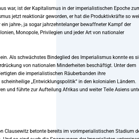
mus war, ist der Kapitalismus in der imperialistischen Epoche zu
smus jetzt reaktionär geworden, er hat die Produktivkräfte so wei
ein jahre-, ja sogar jahrzehntelanger bewaffneter Kampf der
onien, Monopole, Privilegien und jeder Art von nationaler
 ein. Als schwächstes Bindeglied des Imperialismus konnte es s
terdrückung von nationalen Minderheiten beschäftigt. Unter dem
ertigten die imperialistischen Räuberbanden ihre
 scheinheilige „Entwicklungspolitik“ in den kolonialen Ländern.
en und führte zur Aufteilung Afrikas und weiter Teile Asiens unt
 von Clausewitz betonte bereits im vorimperialistischen Stadium d