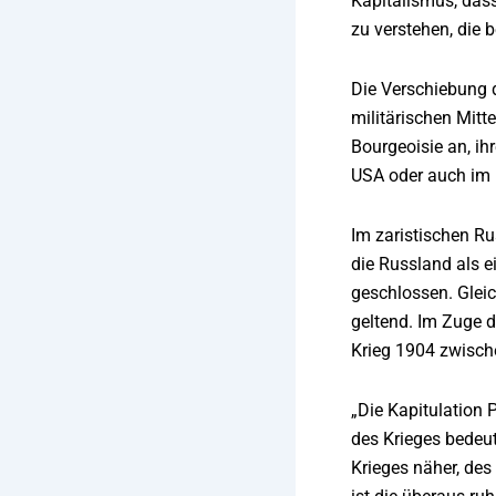
Kapitalismus, dass
zu verstehen, die 
Die Verschiebung 
militärischen Mitt
Bourgeoisie an, ih
USA oder auch im
Im zaristischen Ru
die Russland als e
geschlossen. Gleic
geltend. Im Zuge 
Krieg 1904 zwisch
„Die Kapitulation P
des Krieges bedeu
Krieges näher, des