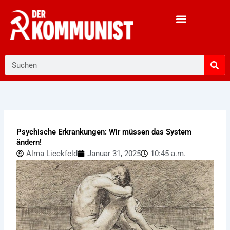
Zum
Inhalt
springen
Suche
Psychische Erkrankungen: Wir müssen das System
ändern!
Alma Lieckfeld
Januar 31, 2025
10:45 a.m.