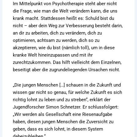
Im Mittelpunkt von Psychotherapie steht aber nicht
die Frage, wie man die Welt verändern kann, die uns
krank macht. Stattdessen heißt es: Schuld bist du
nicht – aber dein Weg zur Verbesserung besteht darin,
an dir zu arbeiten, dich zu verändern, dich zu
optimieren, achtsam zu werden, dich so zu
akzeptieren, wie du bist (nämlich toll), um in diese
kranke Welt hineinzupassen und mit ihr
zurechtzukommen. Das hilft vielleicht dem Einzelnen,
beseitigt aber die zugrundeliegenden Ursachen nicht.
„Die jungen Menschen […] schauen in die Zukunft und
wissen gar nicht so genau, für welche Zukunft es sich
richtig lohnt zu leben und zu streben“, erklärt der
Jugendforscher Simon Schnetzer. Er schlussfolgert:
„Wir werden als Gesellschaft eine Riesenaufgabe
haben, diesen jungen Menschen die Zuversicht zu
geben, dass es sich lohnt, in diesem System
dabeizubleiben.“